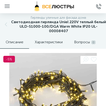
ВСЕ
ЛЮСТРЫ
Гирлянды уличные для фасада дома
Светодиодная гирлянда Uniel 220V теплый белый
ULD-S1000-100/DGA Warm White IP20 UL-
00008407
Описание
Характеристики
Вопросы
0
-5%