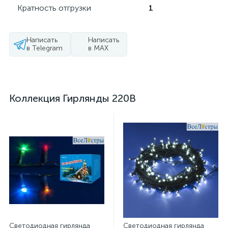
Кратность отгрузки
1
Написать
Написать
в Telegram
в MAX
Коллекция Гирлянды 220В
Светодиодная гирлянда
Светодиодная гирлянда