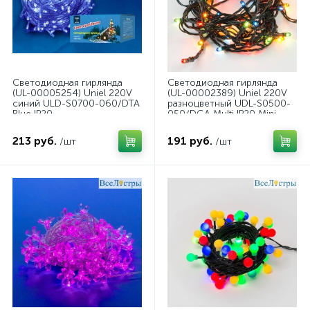
Светодиодная гирлянда
Светодиодная гирлянда
(UL-00005254) Uniel 220V
(UL-00002389) Uniel 220V
синий ULD-S0700-060/DTA
разноцветный UDL-S0500-
Blue IP20
050/DGA Multi IP20 Mini
213 руб.
191 руб.
/шт
/шт