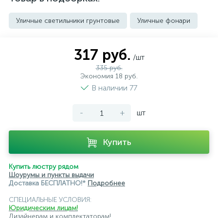
Уличные светильники грунтовые
Уличные фонари
317 руб.
/шт
335 руб.
Экономия 18 руб.
В наличии 77
-
+
шт
Купить
Купить люстру рядом
Шоурумы и пункты выдачи
Доставка БЕСПЛАТНО!*
Подробнее
СПЕЦИАЛЬНЫЕ УСЛОВИЯ:
Юридическим лицам!
Дизайнерам и комплектаторам!