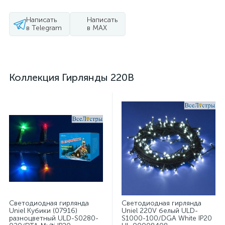
Написать
Написать
в Telegram
в MAX
Коллекция Гирлянды 220В
Светодиодная гирлянда
Светодиодная гирлянда
Uniel Кубики (07916)
Uniel 220V белый ULD-
разноцветный ULD-S0280-
S1000-100/DGA White IP20