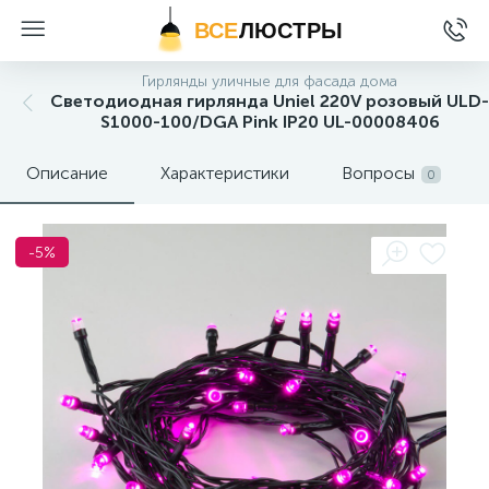
ВСЕ
ЛЮСТРЫ
Гирлянды уличные для фасада дома
Светодиодная гирлянда Uniel 220V розовый ULD-
S1000-100/DGA Pink IP20 UL-00008406
Описание
Характеристики
Вопросы
0
-5%