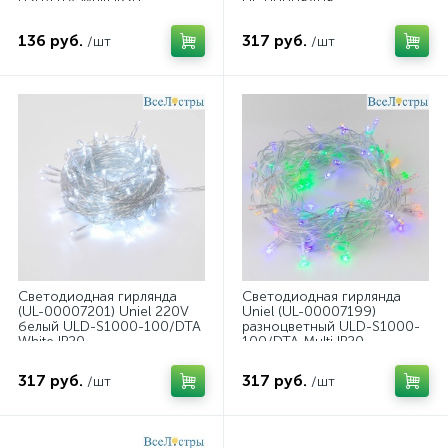
020/DTA Multi IP20
UL-00008408
136 руб.
317 руб.
/шт
/шт
Светодиодная гирлянда
Светодиодная гирлянда
(UL-00007201) Uniel 220V
Uniel (UL-00007199)
белый ULD-S1000-100/DTA
разноцветный ULD-S1000-
White IP20
100/DTA Multi IP20
317 руб.
317 руб.
/шт
/шт