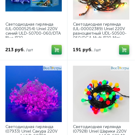
Светодиодная гирлянда
Светодиодная гирлянда
(UL-00005254) Uniel 220V
(UL-00002389) Uniel 220V
синий ULD-S0700-060/DTA
разноцветный UDL-S0500-
Blue IP20
050/DGA Multi IP20 Mini
213 руб.
191 руб.
/шт
/шт
Светодиодная гирлянда
Светодиодная гирлянда
(07933) Uniel Сакура 220V
(07928) Uniel Шарики 220V