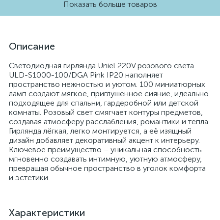
Показать больше товаров
Описание
Светодиодная гирлянда Uniel 220V розового света
ULD-S1000-100/DGA Pink IP20 наполняет
пространство нежностью и уютом. 100 миниатюрных
ламп создают мягкое, приглушенное сияние, идеально
подходящее для спальни, гардеробной или детской
комнаты. Розовый свет смягчает контуры предметов,
создавая атмосферу расслабления, романтики и тепла.
Гирлянда лёгкая, легко монтируется, а её изящный
дизайн добавляет декоративный акцент к интерьеру.
Ключевое преимущество – уникальная способность
мгновенно создавать интимную, уютную атмосферу,
превращая обычное пространство в уголок комфорта
и эстетики.
Характеристики