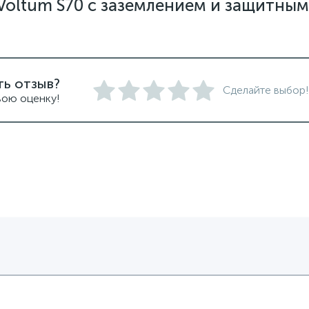
Voltum S70 с заземлением и защитными
ть отзыв?
Сделайте выбор!
вою оценку!