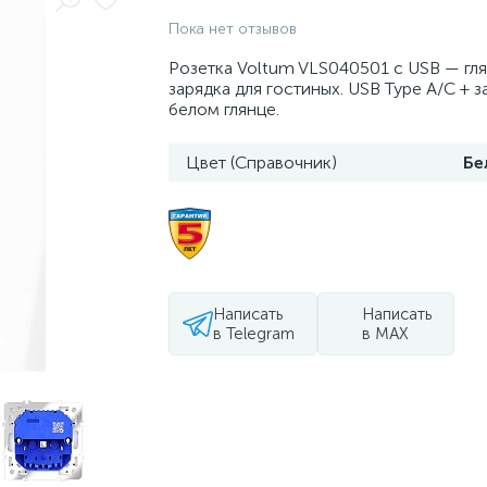
Пока нет отзывов
Розетка Voltum VLS040501 с USB — гл
зарядка для гостиных. USB Type A/C + 
белом глянце.
Цвет (Справочник)
Бе
Написать
Написать
в Telegram
в MAX