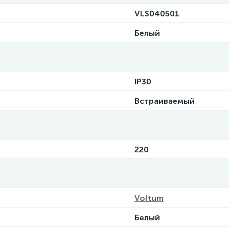
VLS040501
Белый
IP30
Встраиваемый
220
Voltum
Белый