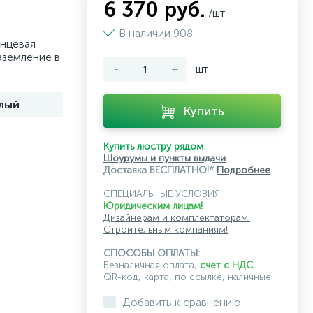
6 370 руб.
/шт
В наличии 908
янцевая
заземление в
-
+
шт
лый
Купить
Купить люстру рядом
Шоурумы и пункты выдачи
Доставка БЕСПЛАТНО!*
Подробнее
СПЕЦИАЛЬНЫЕ УСЛОВИЯ:
Юридическим лицам!
Дизайнерам и комплектаторам!
Строительным компаниям!
СПОСОБЫ ОПЛАТЫ:
Безналичная оплата,
счет с НДС
,
QR-код, карта, по ссылке, наличные
Добавить к сравнению