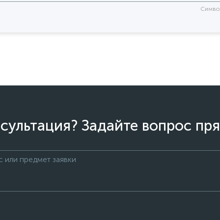
Симво
сультация? Задайте вопрос пря