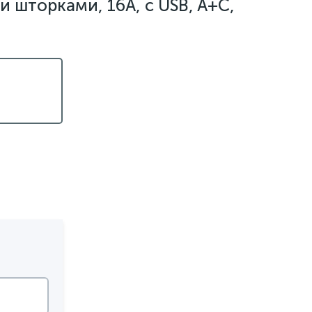
 шторками, 16А, с USB, A+С,