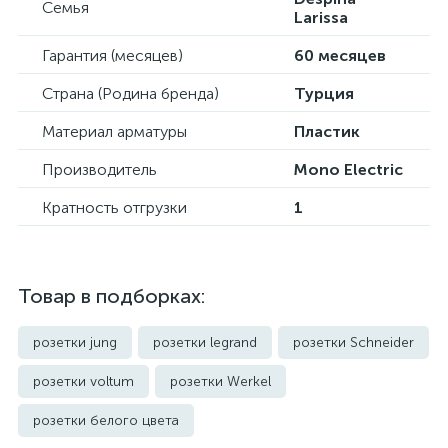
Семья
Larissa
Гарантия (месяцев)
60 месяцев
Страна (Родина бренда)
Турция
Материал арматуры
Пластик
Производитель
Mono Electric
Кратность отгрузки
1
Товар в подборках:
розетки jung
розетки legrand
розетки Schneider
розетки voltum
розетки Werkel
розетки белого цвета