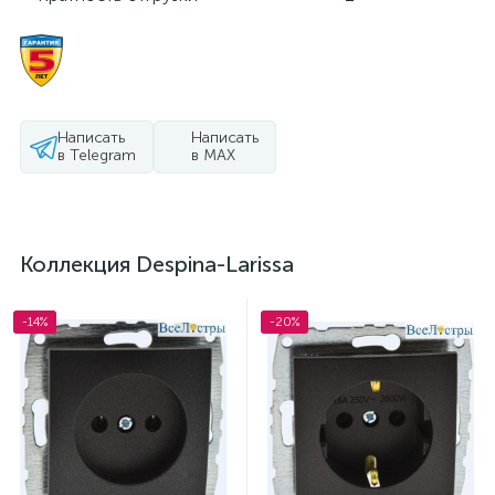
Написать
Написать
в Telegram
в MAX
Коллекция Despina-Larissa
-14%
-20%