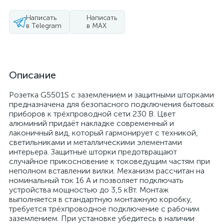
Написать
Написать
в Telegram
в MAX
Описание
Розетка G5501S с заземлением и защитными шторками
предназначена для безопасного подключения бытовых
приборов к трёхпроводной сети 230 В. Цвет
алюминий придаёт накладке современный и
лаконичный вид, который гармонирует с техникой,
светильниками и металлическими элементами
интерьера. Защитные шторки предотвращают
случайное прикосновение к токоведущим частям при
неполном вставлении вилки. Механизм рассчитан на
номинальный ток 16 А и позволяет подключать
устройства мощностью до 3,5 кВт. Монтаж
выполняется в стандартную монтажную коробку,
требуется трёхпроводное подключение с рабочим
заземлением. При установке убедитесь в наличии