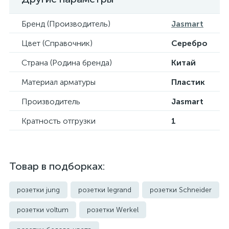
Бренд (Производитель)
Jasmart
Цвет (Справочник)
Серебро
Страна (Родина бренда)
Китай
Материал арматуры
Пластик
Производитель
Jasmart
Кратность отгрузки
1
Товар в подборках:
розетки jung
розетки legrand
розетки Schneider
розетки voltum
розетки Werkel