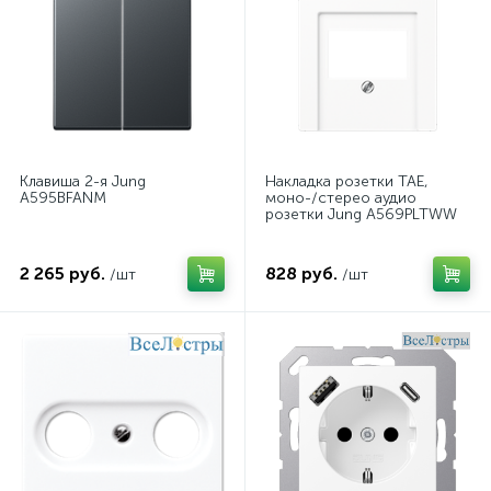
Клавиша 2-я Jung
Накладка розетки TAE,
A595BFANM
моно-/стерео аудио
розетки Jung A569PLTWW
2 265 руб.
828 руб.
/шт
/шт