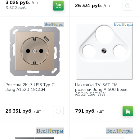
3 026 руб.
/шт
26 331 руб.
/шт
3 502 руб.
Розетка 2K+З USB Typ C
Накладка TV-SAT-FM
Jung A1520-18CCH
розетки Jung A 500 Белая
A561PLSATWW
26 331 руб.
791 руб.
/шт
/шт