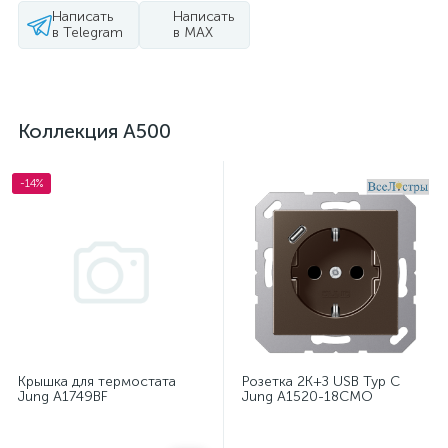
Написать
Написать
в Telegram
в MAX
Коллекция A500
-14%
Крышка для термостата
Розетка 2K+З USB Typ C
Jung A1749BF
Jung A1520-18CMO