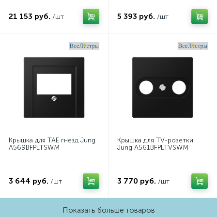
21 153 руб.
5 393 руб.
/шт
/шт
Крышка для ТАЕ гнезд Jung
Крышка для TV-розетки
A569BFPLTSWM
Jung A561BFPLTVSWM
3 644 руб.
3 770 руб.
/шт
/шт
Показать больше товаров