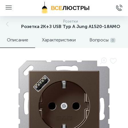
ВСЕ
ЛЮСТРЫ
Розетки
Розетка 2K+З USB Typ A Jung A1520-18AMO
Описание
Характеристики
Вопросы
0