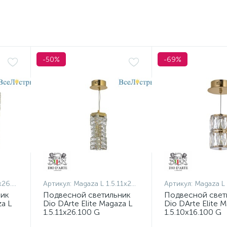
-50%
-69%
100 G
Артикул:
Magaza L 1.5.11x26.100 G
Артикул:
Magaza L 1.5.
ник
Подвесной светильник
Подвесной свет
za L
Dio DArte Elite Magaza L
Dio DArte Elite 
1.5.11x26.100 G
1.5.10x16.100 G