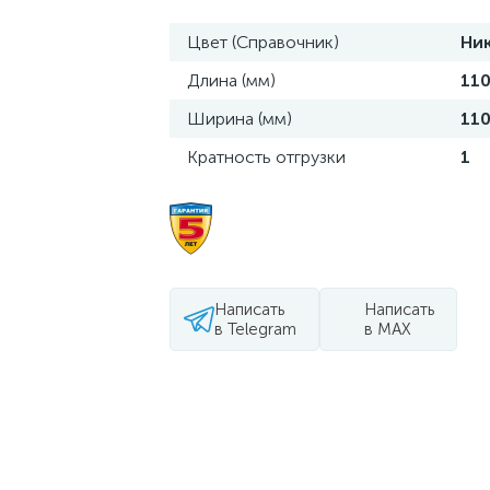
Цвет (Справочник)
Ни
Длина (мм)
11
Ширина (мм)
11
Кратность отгрузки
1
Написать
Написать
в Telegram
в MAX