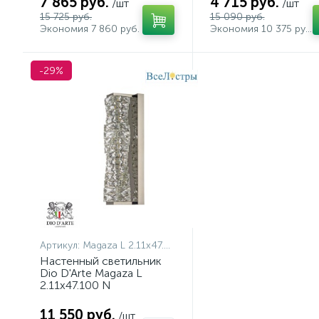
7 865 руб.
4 715 руб.
/шт
/шт
15 725 руб.
15 090 руб.
Экономия 7 860 руб.
Экономия 10 375 руб.
-29%
Артикул:
Magaza L 2.11x47.100 N
Настенный светильник
Dio D'Arte Magaza L
2.11x47.100 N
11 550 руб.
/шт