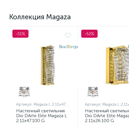
Коллекция Magaza
-51%
-52%
Артикул:
Magaza L 2.11x47.100 G
Артикул:
Magaza L 2.11x26.
Настенный светильник
Настенный светиль
Dio DArte Elite Magaza L
Dio DArte Elite Maga
2.11x47.100 G
2.11x26.100 G