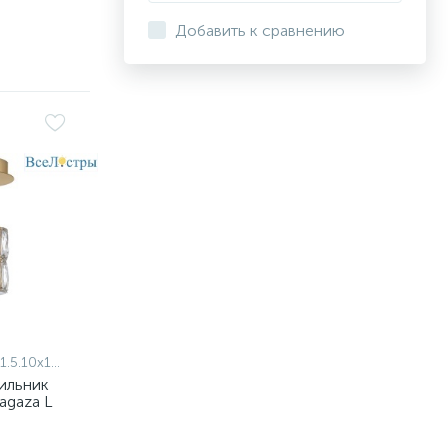
Добавить к сравнению
10x16.100 G
ильник
Magaza L