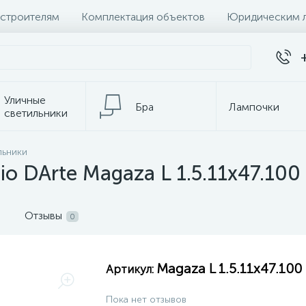
 строителям
Комплектация объектов
Юридическим 
Уличные
Бра
Лампочки
светильники
льники
темы
Настольные лампы
К
o DArte Magaza L 1.5.11x47.100
Отзывы
0
Magaza L 1.5.11x47.100
Артикул:
Пока нет отзывов