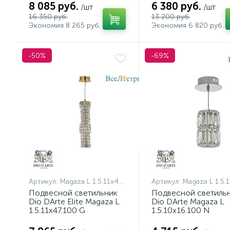
8 085 руб.
6 380 руб.
/шт
/шт
16 350 руб.
13 200 руб.
Экономия 8 265 руб.
Экономия 6 820 руб.
-50%
-69%
Артикул:
Magaza L 1.5.11x47.100 G
Артикул:
Magaza L 1.5.10x16.
Подвесной светильник
Подвесной светиль
Dio DArte Elite Magaza L
Dio DArte Magaza L
1.5.11x47.100 G
1.5.10x16.100 N