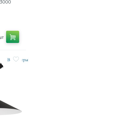
3000
шт