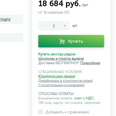
18 684 руб.
/шт
В наличии 50
light
-
+
шт
Купить
Купить люстру рядом
Шоурумы и пункты выдачи
Доставка БЕСПЛАТНО!*
Подробнее
СПЕЦИАЛЬНЫЕ УСЛОВИЯ:
Юридическим лицам!
Дизайнерам и комплектаторам!
Строительным компаниям!
СПОСОБЫ ОПЛАТЫ:
Безналичная оплата,
счет с НДС
,
QR-код, карта, по ссылке, наличные
Добавить к сравнению