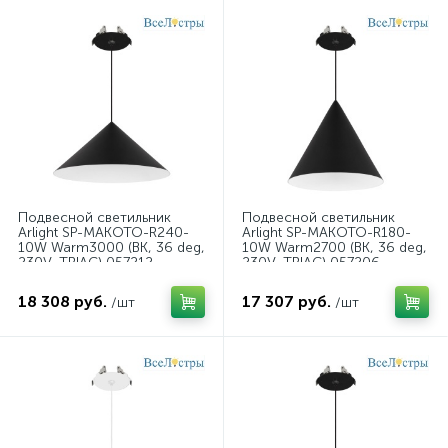
Подвесной светильник
Подвесной светильник
Arlight SP-MAKOTO-R240-
Arlight SP-MAKOTO-R180-
10W Warm3000 (BK, 36 deg,
10W Warm2700 (BK, 36 deg,
230V, TRIAC) 057212
230V, TRIAC) 057206
18 308 руб.
17 307 руб.
/шт
/шт