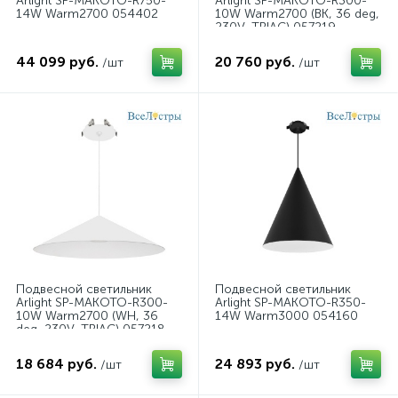
Arlight SP-MAKOTO-R750-
Arlight SP-MAKOTO-R300-
14W Warm2700 054402
10W Warm2700 (BK, 36 deg,
230V, TRIAC) 057219
44 099 руб.
20 760 руб.
/шт
/шт
Подвесной светильник
Подвесной светильник
Arlight SP-MAKOTO-R300-
Arlight SP-MAKOTO-R350-
10W Warm2700 (WH, 36
14W Warm3000 054160
deg, 230V, TRIAC) 057218
18 684 руб.
24 893 руб.
/шт
/шт