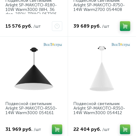
Подвесной светильник
Подвесной светильник
Arlight SP-MAKOTO-R180-
Arlight SP-MAKOTO-R750-
10W Warm3000 (WH, 36
14W Warm2700 054408
deg, 230V, TRIAC) 057205
15 576 руб.
39 689 руб.
/шт
/шт
Подвесной светильник
Подвесной светильник
Arlight SP-MAKOTO-R550-
Arlight SP-MAKOTO-R350-
14W Warm3000 054161
14W Warm3000 054412
31 969 руб.
22 404 руб.
/шт
/шт