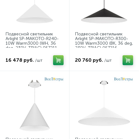
Подвесной светильник
Подвесной светильник
Arlight SP-MAKOTO-R240-
Arlight SP-MAKOTO-R300-
10W Warm3000 (WH, 36
10W Warm3000 (BK, 36 deg,
deg, 230V, TRIAC) 057211
230V, TRIAC) 057216
16 478 руб.
20 760 руб.
/шт
/шт