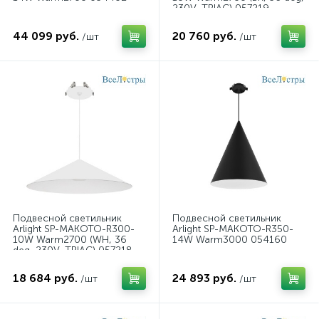
230V, TRIAC) 057219
44 099 руб.
20 760 руб.
/шт
/шт
Подвесной светильник
Подвесной светильник
Arlight SP-MAKOTO-R300-
Arlight SP-MAKOTO-R350-
10W Warm2700 (WH, 36
14W Warm3000 054160
deg, 230V, TRIAC) 057218
18 684 руб.
24 893 руб.
/шт
/шт