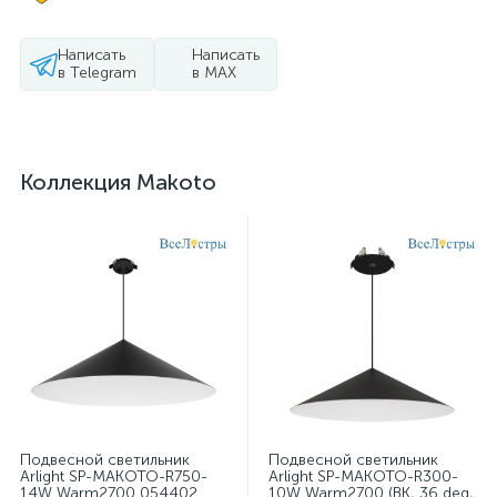
Написать
Написать
в Telegram
в MAX
Коллекция Makoto
Подвесной светильник
Подвесной светильник
Arlight SP-MAKOTO-R750-
Arlight SP-MAKOTO-R300-
14W Warm2700 054402
10W Warm2700 (BK, 36 deg,