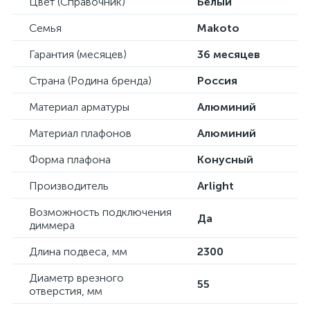
Цвет (Справочник)
Белый
Семья
Makoto
Гарантия (месяцев)
36 месяцев
Страна (Родина бренда)
Россия
Материал арматуры
Алюминий
Материал плафонов
Алюминий
Форма плафона
Конусный
Производитель
Arlight
Возможность подключения
Да
диммера
Длина подвеса, мм
2300
Диаметр врезного
55
отверстия, мм