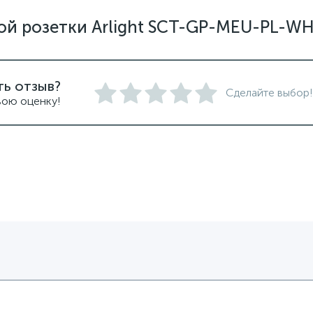
й розетки Arlight SCT-GP-MEU-PL-WH 
ть отзыв?
Сделайте выбор!
вою оценку!