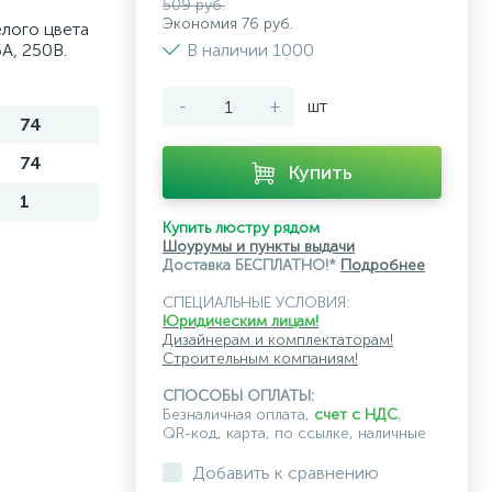
509 руб.
Экономия 76 руб.
елого цвета
А, 250В.
В наличии 1000
-
+
шт
74
74
Купить
1
Купить люстру рядом
Шоурумы и пункты выдачи
Доставка БЕСПЛАТНО!*
Подробнее
СПЕЦИАЛЬНЫЕ УСЛОВИЯ:
Юридическим лицам!
Дизайнерам и комплектаторам!
Строительным компаниям!
СПОСОБЫ ОПЛАТЫ:
Безналичная оплата,
счет с НДС
,
QR-код, карта, по ссылке, наличные
Добавить к сравнению