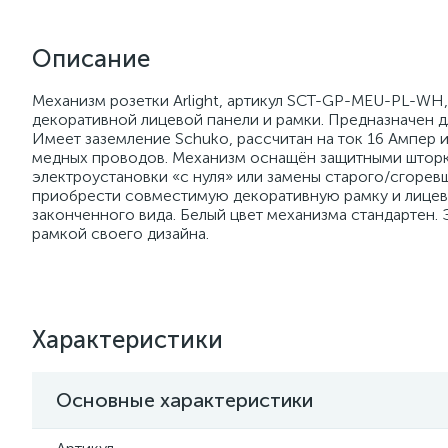
Описание
Механизм розетки Arlight, артикул SCT-GP-MEU-PL-WH, 
декоративной лицевой панели и рамки. Предназначен д
Имеет заземление Schuko, рассчитан на ток 16 Ампер 
медных проводов. Механизм оснащён защитными шторка
электроустановки «с нуля» или замены старого/сгоре
приобрести совместимую декоративную рамку и лицевую п
законченного вида. Белый цвет механизма стандартен. 
рамкой своего дизайна.
Характеристики
Основные характеристики