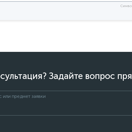
Симво
сультация? Задайте вопрос пря