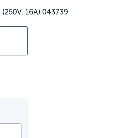
(250V, 16A) 043739