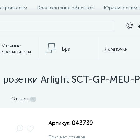
 строителям
Комплектация объектов
Юридическим 
Уличные
Бра
Лампочки
светильники
темы
Настольные лампы
К
 розетки Arlight SCT-GP-MEU-P
Отзывы
0
043739
Артикул:
Пока нет отзывов