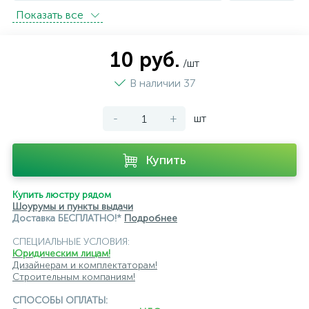
Показать всe
10 руб.
/шт
В наличии 37
-
+
шт
Купить
Купить люстру рядом
Шоурумы и пункты выдачи
Доставка БЕСПЛАТНО!*
Подробнее
СПЕЦИАЛЬНЫЕ УСЛОВИЯ:
Юридическим лицам!
Дизайнерам и комплектаторам!
Строительным компаниям!
СПОСОБЫ ОПЛАТЫ: