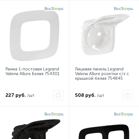
Рамка 1-постовая Legrand
Лицевая панель Legrand
Valena Allure Белая 754301
Valena Allure розетки с/з с
крышкой белая 754845
227 руб.
508 руб.
/шт
/шт