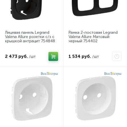
Лицевая панель Legrand
Рамка 2-постовая Legrand
Valena Allure розетки с/з с
Valena Allure Матовый
крышкой антрацит 754848
черный 754402
2 473 руб.
1 534 руб.
/шт
/шт