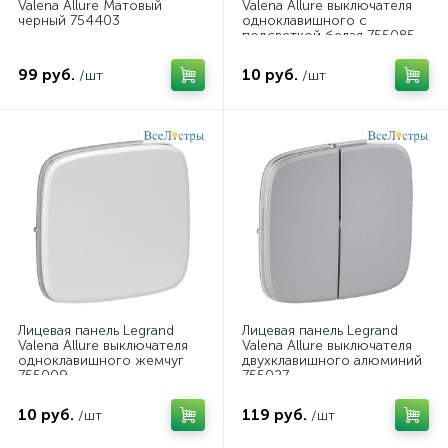
Valena Allure Матовый
Valena Allure выключателя
черный 754403
одноклавишного с
подсветкой белая 755085
99 руб.
10 руб.
/шт
/шт
Лицевая панель Legrand
Лицевая панель Legrand
Valena Allure выключателя
Valena Allure выключателя
одноклавишного жемчуг
двухклавишного алюминий
755009
755027
10 руб.
119 руб.
/шт
/шт