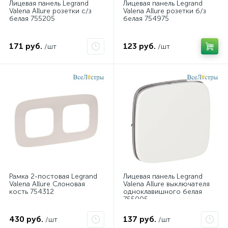
Лицевая панель Legrand
Лицевая панель Legrand
Valena Allure розетки с/з
Valena Allure розетки б/з
белая 755205
белая 754975
171 руб.
123 руб.
/шт
/шт
Рамка 2-постовая Legrand
Лицевая панель Legrand
Valena Allure Слоновая
Valena Allure выключателя
кость 754312
одноклавишного белая
755005
430 руб.
137 руб.
/шт
/шт