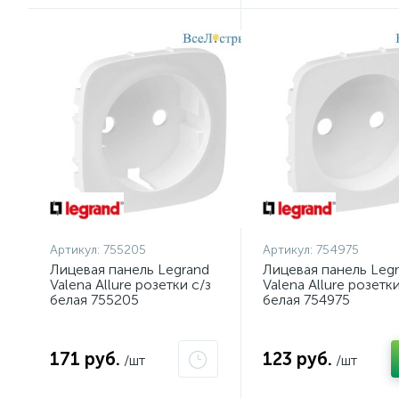
Артикул:
755205
Артикул:
754975
Лицевая панель Legrand
Лицевая панель Leg
Valena Allure розетки с/з
Valena Allure розетки
белая 755205
белая 754975
171 руб.
123 руб.
/шт
/шт