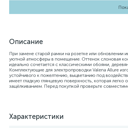
Пока
Описание
При замене старой рамки на розетке или обновлении ин
уютной атмосферы в помещение. Оттенок слоновая кос
идеально сочетается с классическими обоями, деревян
Комплектующие для электропроводки Valena Allure изг
устойчивого к пожелтению, выцветанию под воздейств
имеет гладкую глянцевую поверхность, которая легко о
защёлкиванием. Перед покупкой проверьте совместимос
Характеристики