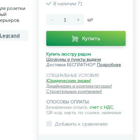
В наличии 71
для розетки
лый
-
+
шт
ерьеров.
 Legrand
Купить
Купить люстру рядом
Шоурумы и пункты выдачи
Доставка БЕСПЛАТНО!*
Подробнее
СПЕЦИАЛЬНЫЕ УСЛОВИЯ:
Юридическим лицам!
Дизайнерам и комплектаторам!
Строительным компаниям!
СПОСОБЫ ОПЛАТЫ:
Безналичная оплата,
счет с НДС
,
QR-код, карта, по ссылке, наличные
Добавить к сравнению