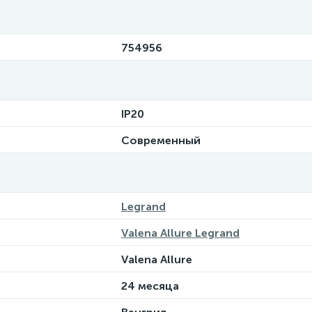
754956
IP20
Современный
Legrand
Valena Allure Legrand
Valena Allure
24 месяца