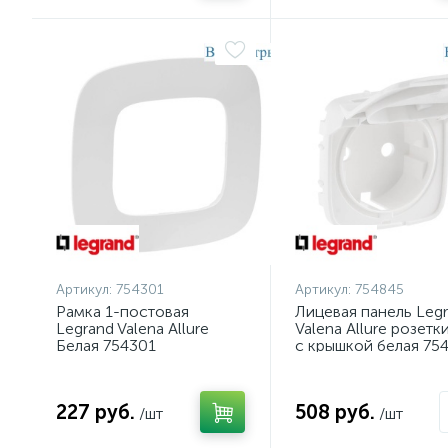
Артикул:
754301
Артикул:
754845
Рамка 1-постовая
Лицевая панель Leg
Legrand Valena Allure
Valena Allure розетки
Белая 754301
с крышкой белая 75
227 руб.
508 руб.
/шт
/шт