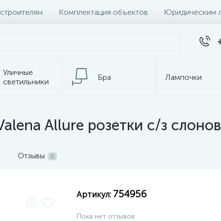
 строителям
Комплектация объектов
Юридическим 
Уличные
Бра
Лампочки
светильники
темы
Настольные лампы
К
alena Allure розетки с/з слоно
Отзывы
0
754956
Артикул:
Пока нет отзывов