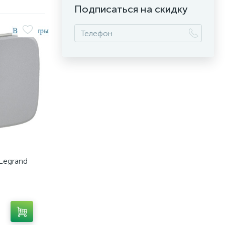
Подписаться на скидку
Legrand
7