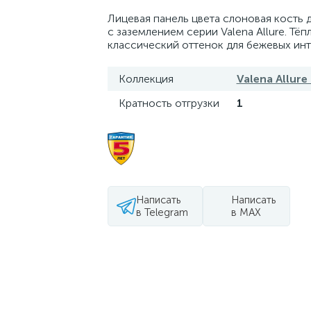
Лицевая панель цвета слоновая кость 
с заземлением серии Valena Allure. Тёп
классический оттенок для бежевых инт
Коллекция
Valena Allure
Кратность отгрузки
1
Написать
Написать
в Telegram
в MAX