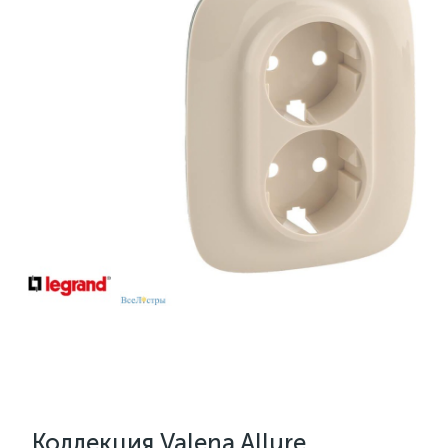
Коллекция Valena Allure