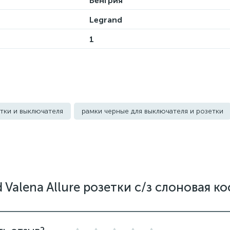
Венгрия
Legrand
1
тки и выключателя
рамки черные для выключателя и розетки
Valena Allure розетки с/з слоновая ко