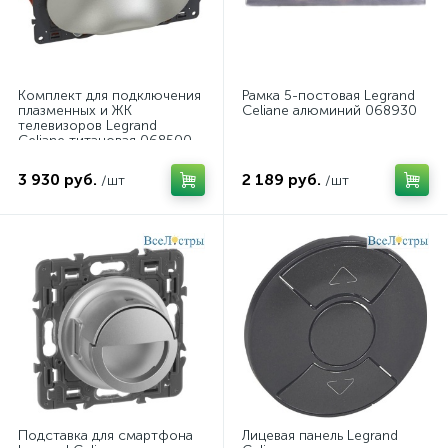
Комплект для подключения
Рамка 5-постовая Legrand
плазменных и ЖК
Celiane алюминий 068930
телевизоров Legrand
Celiane титановая 068500
3 930 руб.
2 189 руб.
/шт
/шт
Подставка для смартфона
Лицевая панель Legrand