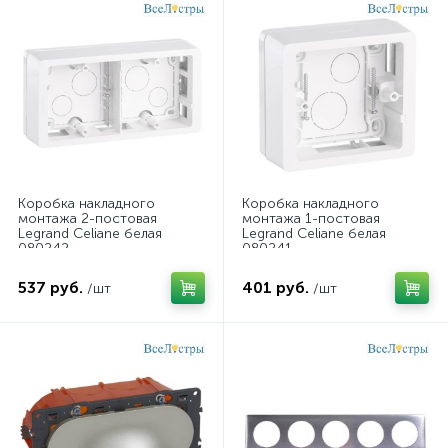
Коробка накладного
Коробка накладного
монтажа 2-постовая
монтажа 1-постовая
Legrand Celiane белая
Legrand Celiane белая
080242
080241
537 руб.
401 руб.
/шт
/шт