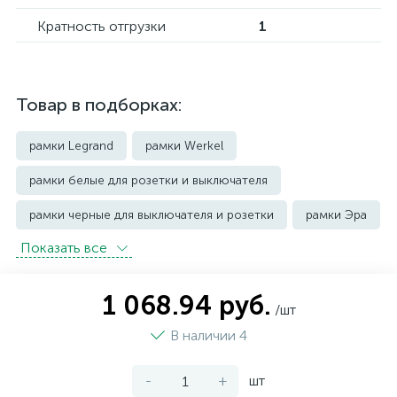
Кратность отгрузки
1
Товар в подборках:
рамки Legrand
рамки Werkel
рамки белые для розетки и выключателя
рамки черные для выключателя и розетки
рамки Эра
Показать всe
1 068.94 руб.
/шт
В наличии 4
-
+
шт