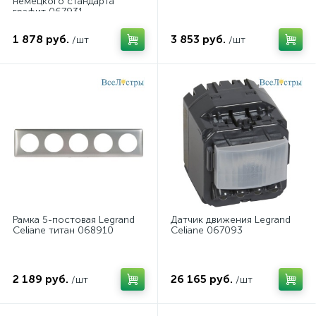
немецкого стандарта
графит 067931
1 878 руб.
3 853 руб.
/шт
/шт
Рамка 5-постовая Legrand
Датчик движения Legrand
Celiane титан 068910
Celiane 067093
2 189 руб.
26 165 руб.
/шт
/шт