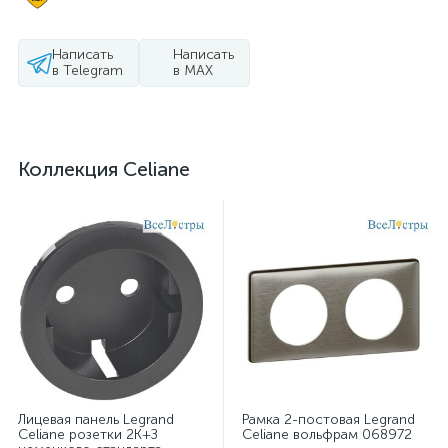
Написать
Написать
в Telegram
в MAX
Коллекция Celiane
Лицевая панель Legrand
Рамка 2-постовая Legrand
Celiane розетки 2К+З
Celiane вольфрам 068972