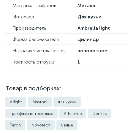
Материал плафонов
Металл
Интерьер
Для кухни
Производитель
Ambrella light
Форма рассеивателя
Цилиндр
Направление плафонов
поворотное
Кратность отгрузки
1
Товар в подборках:
Arlight
Maytoni
для кухни
трёхфазные трековые
Arte lamp
Denkirs
Feron
Novotech
белые