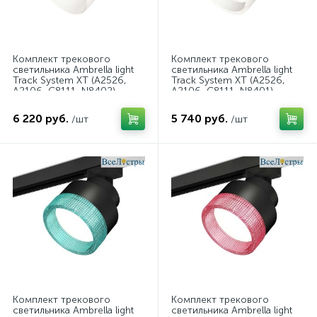
Комплект трекового
Комплект трекового
светильника Ambrella light
светильника Ambrella light
Track System XT (A2526,
Track System XT (A2526,
A2106, C8111, N8402)
A2106, C8111, N8401)
XT8111002
XT8111001
6 220 руб.
5 740 руб.
/шт
/шт
Комплект трекового
Комплект трекового
светильника Ambrella light
светильника Ambrella light