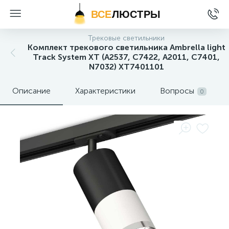
ВСЕ
ЛЮСТРЫ
Трековые светильники
Комплект трекового светильника Ambrella light
Track System XT (A2537, C7422, A2011, C7401,
N7032) XT7401101
Описание
Характеристики
Вопросы
0