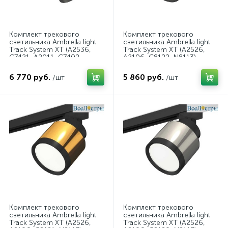
Комплект трекового
Комплект трекового
светильника Ambrella light
светильника Ambrella light
Track System XT (A2536,
Track System XT (A2526,
C7421, A2011, C7402,
A2106, C8122, N8113)
N7142) XT7402091
XT8122001
6 770 руб.
5 860 руб.
/шт
/шт
Комплект трекового
Комплект трекового
светильника Ambrella light
светильника Ambrella light
Track System XT (A2526,
Track System XT (A2526,