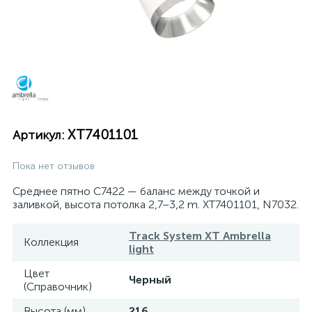
XT7401101
Артикул:
Пока нет отзывов
Среднее пятно C7422 — баланс между точкой и
заливкой, высота потолка 2,7–3,2 m. XT7401101, N7032.
Track System XT Ambrella
Коллекция
light
Цвет
Черный
(Справочник)
Высота (мм)
216