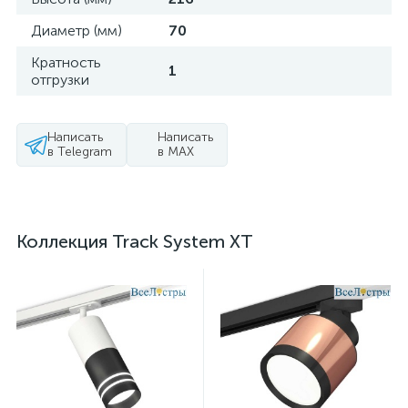
Диаметр (мм)
70
Кратность
1
отгрузки
Написать
Написать
в Telegram
в MAX
Коллекция Track System XT