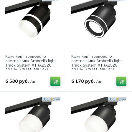
Комплект трекового
Комплект трекового
светильника Ambrella light
светильника Ambrella light
Track System XT (A2526,
Track System XT (A2526,
A2106, C8111, N8445)
A2106, C8111, N8434)
XT8111004
XT8111003
6 580 руб.
6 170 руб.
/шт
/шт