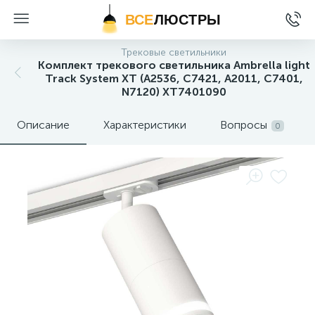
ВСЕ
ЛЮСТРЫ
Трековые светильники
Комплект трекового светильника Ambrella light
Track System XT (A2536, C7421, A2011, C7401,
N7120) XT7401090
Описание
Характеристики
Вопросы
0