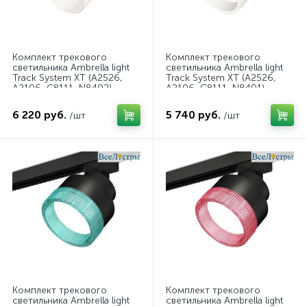
Комплект трекового
Комплект трекового
светильника Ambrella light
светильника Ambrella light
Track System XT (A2526,
Track System XT (A2526,
A2106, C8111, N8402)
A2106, C8111, N8401)
XT8111002
XT8111001
6 220 руб.
5 740 руб.
/шт
/шт
Комплект трекового
Комплект трекового
светильника Ambrella light
светильника Ambrella light