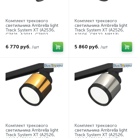
Комплект трекового
Комплект трекового
светильника Ambrella light
светильника Ambrella light
Track System XT (A2536,
Track System XT (A2526,
C7421, A2011, C7402,
A2106, C8122, N8113)
N7142) XT7402091
XT8122001
6 770 руб.
5 860 руб.
/шт
/шт
Комплект трекового
Комплект трекового
светильника Ambrella light
светильника Ambrella light
Track System XT (A2526,
Track System XT (A2526,