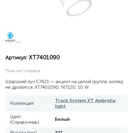
XT7401090
Артикул:
Пока нет отзывов
Широкий луч C7421 — акцент на целой группе, взгляд
не дробится. XT7401090, N7120, 10 W.
Track System XT Ambrella
Коллекция
light
Цвет
Белый
(Справочник)
Высота (мм)
221