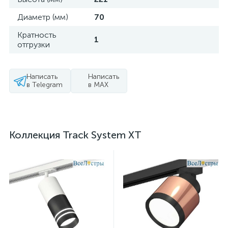
Диаметр (мм)
70
Кратность
1
отгрузки
Написать
Написать
в Telegram
в MAX
Коллекция Track System XT