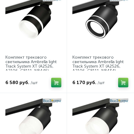
Комплект трекового
Комплект трекового
светильника Ambrella light
светильника Ambrella light
Track System XT (A2526,
Track System XT (A2526,
A2106, C8111, N8445)
A2106, C8111, N8434)
XT8111004
XT8111003
6 580 руб.
6 170 руб.
/шт
/шт