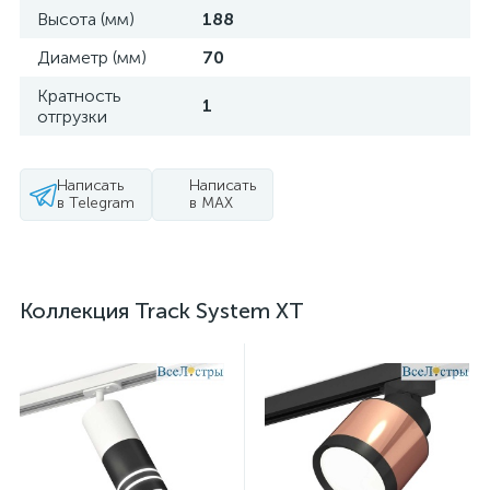
Высота (мм)
188
Диаметр (мм)
70
Кратность
1
отгрузки
Написать
Написать
в Telegram
в MAX
Коллекция Track System XT