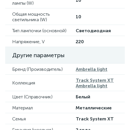
10
лампы (W)
Общая мощность
10
светильника (W)
Тип лампочки (основной)
Светодиодная
Напряжение, V
220
Другие параметры
Бренд (Производитель)
Ambrella light
Track System XT
Коллекция
Ambrella light
Цвет (Справочник)
Белый
Материал
Металлические
Семья
Track System XT
Гарантия (месяцев)
2 года