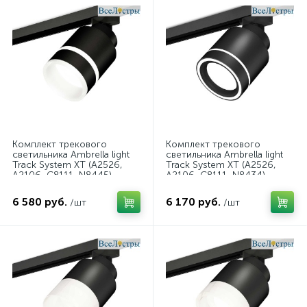
Комплект трекового
Комплект трекового
светильника Ambrella light
светильника Ambrella light
Track System XT (A2526,
Track System XT (A2526,
A2106, C8111, N8445)
A2106, C8111, N8434)
XT8111004
XT8111003
6 580 руб.
6 170 руб.
/шт
/шт