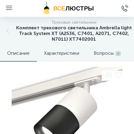
ВСЕ
ЛЮСТРЫ
Трековые светильники
Комплект трекового светильника Ambrella light
Track System XT (A2536, C7401, A2071, C7402,
N7011) XT7402001
Описание
Характеристики
Вопросы
0