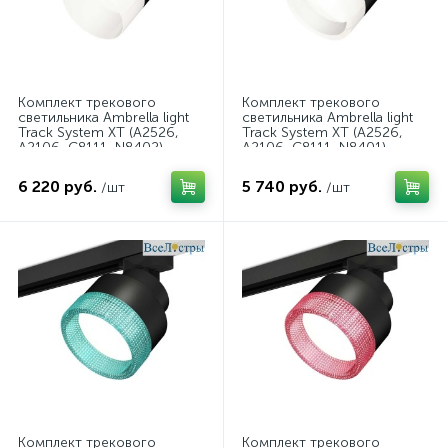
Комплект трекового
Комплект трекового
светильника Ambrella light
светильника Ambrella light
Track System XT (A2526,
Track System XT (A2526,
A2106, C8111, N8402)
A2106, C8111, N8401)
XT8111002
XT8111001
6 220 руб.
5 740 руб.
/шт
/шт
Комплект трекового
Комплект трекового