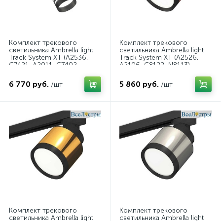
Комплект трекового
Комплект трекового
светильника Ambrella light
светильника Ambrella light
Track System XT (A2536,
Track System XT (A2526,
C7421, A2011, C7402,
A2106, C8122, N8113)
N7142) XT7402091
XT8122001
6 770 руб.
5 860 руб.
/шт
/шт
Комплект трекового
Комплект трекового
светильника Ambrella light
светильника Ambrella light