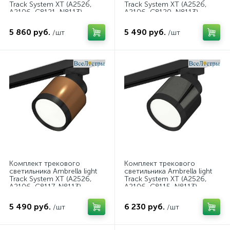
Track System XT (A2526,
Track System XT (A2526,
A2106, C8121, N8113)
A2106, C8120, N8113)
XT8121001
XT8120001
5 860 руб.
5 490 руб.
/шт
/шт
Комплект трекового
Комплект трекового
светильника Ambrella light
светильника Ambrella light
Track System XT (A2526,
Track System XT (A2526,
A2106, C8117, N8113)
A2106, C8115, N8113)
XT8117001
XT8115001
5 490 руб.
6 230 руб.
/шт
/шт