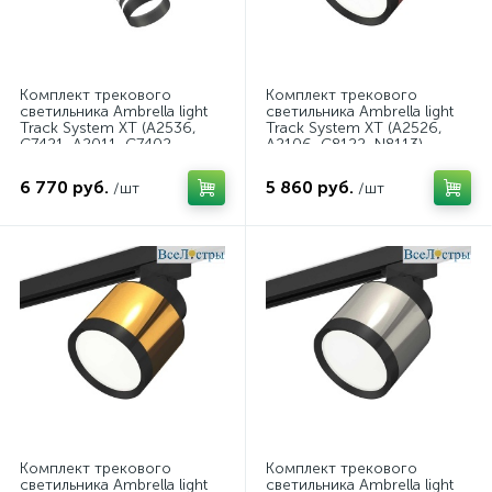
Комплект трекового
Комплект трекового
светильника Ambrella light
светильника Ambrella light
Track System XT (A2536,
Track System XT (A2526,
C7421, A2011, C7402,
A2106, C8122, N8113)
N7142) XT7402091
XT8122001
6 770 руб.
5 860 руб.
/шт
/шт
Комплект трекового
Комплект трекового
светильника Ambrella light
светильника Ambrella light