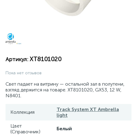
XT8101020
Артикул:
Пока нет отзывов
Свет падает на витрину — остальной зал в полутени,
взгляд держится на товаре. XT8101020, GX53, 12 W,
N8401.
Track System XT Ambrella
Коллекция
light
Цвет
Белый
(Справочник)