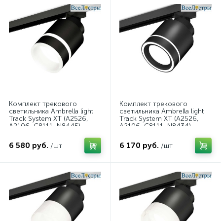
Комплект трекового
Комплект трекового
светильника Ambrella light
светильника Ambrella light
Track System XT (A2526,
Track System XT (A2526,
A2106, C8111, N8445)
A2106, C8111, N8434)
XT8111004
XT8111003
6 580 руб.
6 170 руб.
/шт
/шт