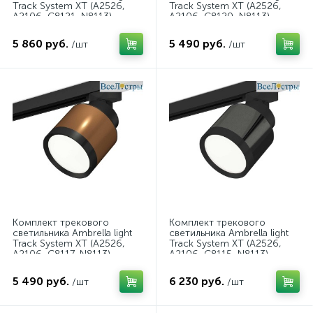
Track System XT (A2526,
Track System XT (A2526,
A2106, C8121, N8113)
A2106, C8120, N8113)
XT8121001
XT8120001
5 860 руб.
5 490 руб.
/шт
/шт
Комплект трекового
Комплект трекового
светильника Ambrella light
светильника Ambrella light
Track System XT (A2526,
Track System XT (A2526,
A2106, C8117, N8113)
A2106, C8115, N8113)
XT8117001
XT8115001
5 490 руб.
6 230 руб.
/шт
/шт