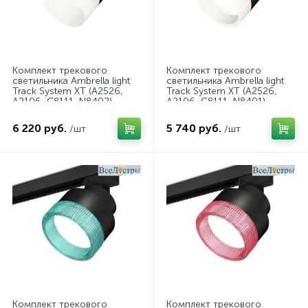
Комплект трекового
Комплект трекового
светильника Ambrella light
светильника Ambrella light
Track System XT (A2526,
Track System XT (A2526,
A2106, C8111, N8402)
A2106, C8111, N8401)
XT8111002
XT8111001
6 220 руб.
5 740 руб.
/шт
/шт
Комплект трекового
Комплект трекового