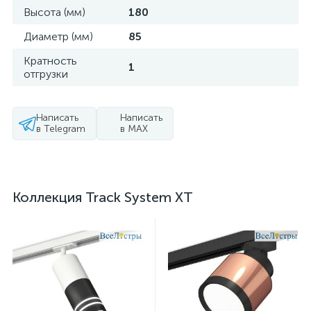
Высота (мм)
180
Диаметр (мм)
85
Кратность
1
отгрузки
Написать
Написать
в Telegram
в MAX
Коллекция Track System XT