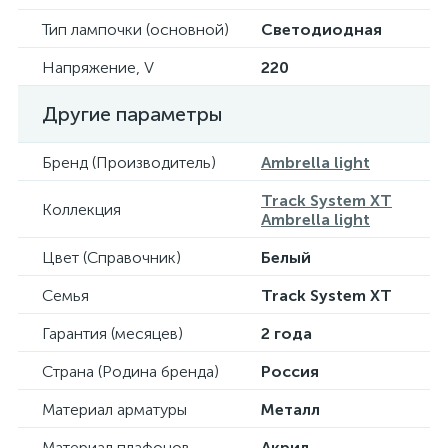
Тип лампочки (основной)
Светодиодная
Напряжение, V
220
Другие параметры
Бренд (Производитель)
Ambrella light
Track System XT
Коллекция
Ambrella light
Цвет (Справочник)
Белый
Семья
Track System XT
Гарантия (месяцев)
2 года
Страна (Родина бренда)
Россия
Материал арматуры
Металл
Материал плафонов
Акрил