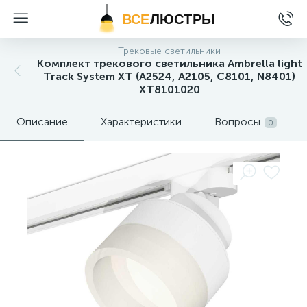
ВСЕ
ЛЮСТРЫ
Трековые светильники
Комплект трекового светильника Ambrella light
Track System XT (A2524, A2105, C8101, N8401)
XT8101020
Описание
Характеристики
Вопросы
0