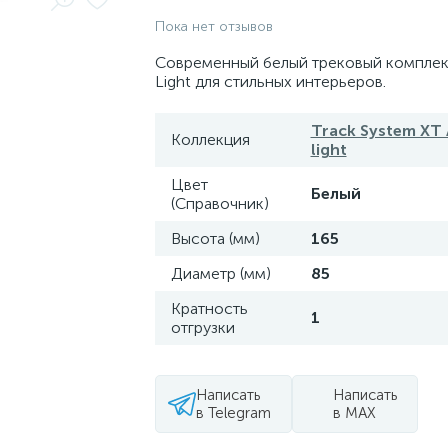
Пока нет отзывов
Современный белый трековый комплек
Light для стильных интерьеров.
Track System XT 
Коллекция
light
Цвет
Белый
(Справочник)
Высота (мм)
165
Диаметр (мм)
85
Кратность
1
отгрузки
Написать
Написать
в Telegram
в MAX