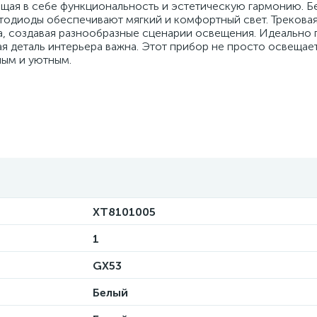
ющая в себе функциональность и эстетическую гармонию. Б
етодиоды обеспечивают мягкий и комфортный свет. Трекова
та, создавая разнообразные сценарии освещения. Идеально
дая деталь интерьера важна. Этот прибор не просто освещае
ным и уютным.
XT8101005
1
GX53
Белый