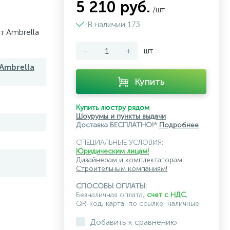
5 210 руб.
/шт
В наличии 173
т Ambrella
-
+
шт
Ambrella
Купить
Купить люстру рядом
Шоурумы и пункты выдачи
Доставка БЕСПЛАТНО!*
Подробнее
СПЕЦИАЛЬНЫЕ УСЛОВИЯ:
Юридическим лицам!
Дизайнерам и комплектаторам!
Строительным компаниям!
СПОСОБЫ ОПЛАТЫ:
Безналичная оплата,
счет с НДС
,
QR-код, карта, по ссылке, наличные
Добавить к сравнению