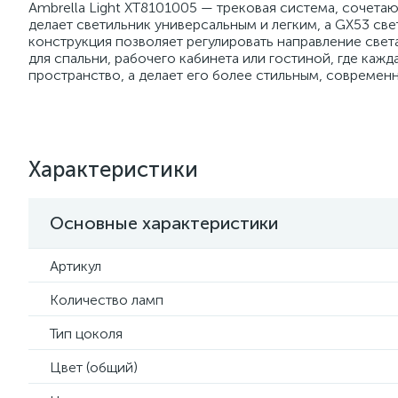
Ambrella Light XT8101005 — трековая система, сочета
делает светильник универсальным и легким, а GX53 св
конструкция позволяет регулировать направление све
для спальни, рабочего кабинета или гостиной, где каж
пространство, а делает его более стильным, современ
Характеристики
Основные характеристики
Артикул
Количество ламп
Тип цоколя
Цвет (общий)