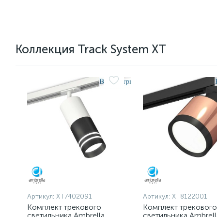
Коллекция Track System XT
Артикул:
XT7402091
Артикул:
XT8122001
Комплект трекового
Комплект трекового
светильника Ambrella
светильника Ambrell