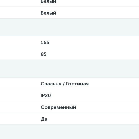
Белый
Белый
165
85
Спальня / Гостиная
IP20
Современный
Да