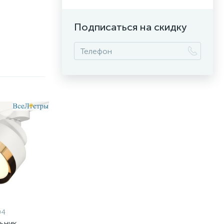
Подписаться на скидку
04
льник