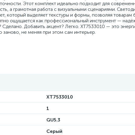
очности. Этот комплект идеально подходит для современ
сть, а грамотная работа с визуальными сценариями. Светод
ет, который выделяет текстуры и формы, позволяя товарам 
риятно ощущается как профессиональный инструмент — надё
? Сделано. Добавить акцент? Легко. XT7533010 — это энерг
заново, не меняя при этом сам интерьер.
XT7533010
1
GU5.3
Серый