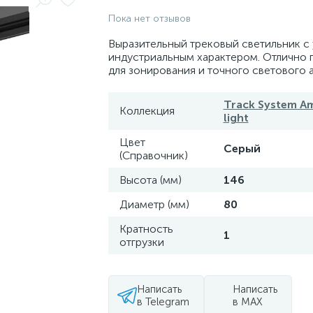
Пока нет отзывов
Выразительный трековый светильник с
индустриальным характером. Отлично 
для зонирования и точного светового а
Track System Am
Коллекция
light
Цвет
Серый
(Справочник)
Высота (мм)
146
Диаметр (мм)
80
Кратность
1
отгрузки
Написать
Написать
в Telegram
в MAX