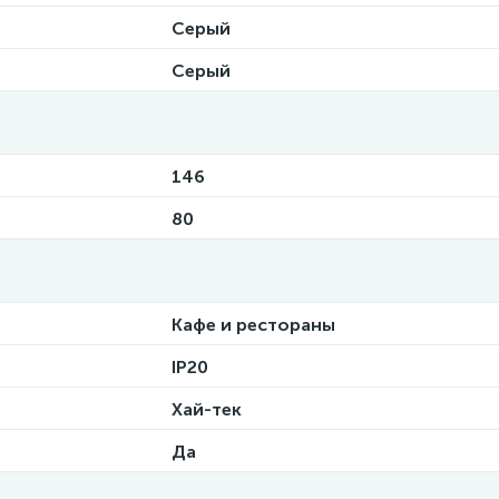
Серый
Серый
146
80
Кафе и рестораны
IP20
Хай-тек
Да