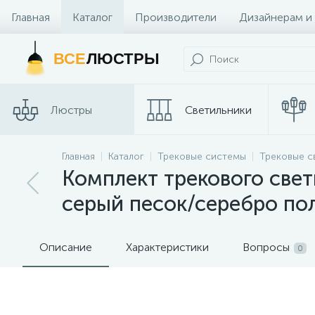
Главная
Каталог
Производители
Дизайнерам и
Контакты и Магазины
ВСЕ
ЛЮСТРЫ
Люстры
Светильники
Трековые
Главная
Каталог
Трековые системы
Трековые с
Споты
системы
Комплект трекового свет
серый песок/серебро по
Описание
Характеристики
Вопросы
0