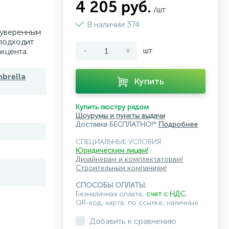
4 205 руб.
/шт
В наличии 374
 уверенным
подходит
-
+
шт
кцента.
brella
Купить
Купить люстру рядом
Шоурумы и пункты выдачи
Доставка БЕСПЛАТНО!*
Подробнее
СПЕЦИАЛЬНЫЕ УСЛОВИЯ:
Юридическим лицам!
Дизайнерам и комплектаторам!
Строительным компаниям!
СПОСОБЫ ОПЛАТЫ:
Безналичная оплата,
счет с НДС
,
QR-код, карта, по ссылке, наличные
Добавить к сравнению