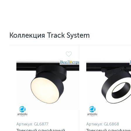
Коллекция Track System
Артикул:
GL6877
Артикул:
GL6868
Трековый однофазный
Трековый однофазн