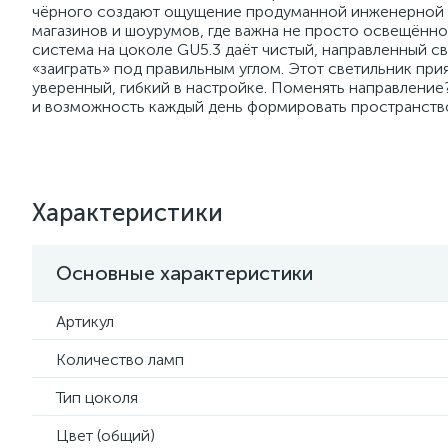
чёрного создают ощущение продуманной инженерной т
магазинов и шоурумов, где важна не просто освещённо
система на цоколе GU5.3 даёт чистый, направленный св
«заиграть» под правильным углом. Этот светильник п
уверенный, гибкий в настройке. Поменять направление
и возможность каждый день формировать пространство 
Характеристики
Основные характеристики
Артикул
Количество ламп
Тип цоколя
Цвет (общий)