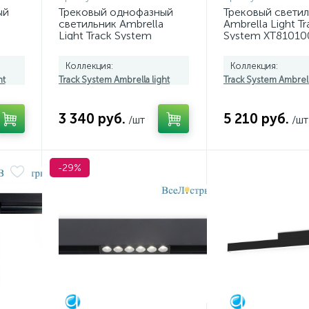
ый
Трековый однофазный
Трековый свети
светильник Ambrella
Ambrella Light Tr
Light Track System
System XT81010
GL6785
(A2524, A2105, C
N8124)
Коллекция:
Коллекция:
ht
Track System Ambrella light
Track System Ambrell
3 340 руб.
5 210 руб.
/шт
/шт
-29%