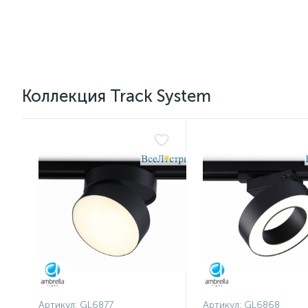
Коллекция Track System
Артикул:
GL6877
Артикул:
GL6868