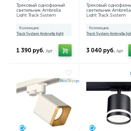
Трековый однофазный
Трековый однофазн
светильник Ambrella
светильник Ambrella
Light Track System
Light Track System
GL6877
GL6868
Коллекция:
Коллекция:
Track System Ambrella light
Track System Ambrella lig
1 390 руб.
3 040 руб.
/шт
/шт