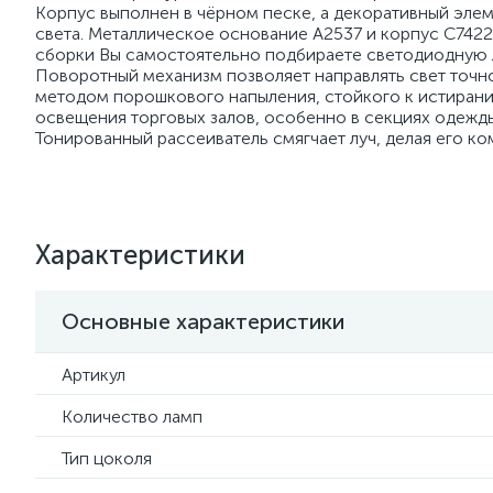
Корпус выполнен в чёрном песке, а декоративный эле
света. Металлическое основание A2537 и корпус C742
сборки Вы самостоятельно подбираете светодиодную 
Поворотный механизм позволяет направлять свет точно
методом порошкового напыления, стойкого к истирани
освещения торговых залов, особенно в секциях одежды
Тонированный рассеиватель смягчает луч, делая его ко
Характеристики
Основные характеристики
Артикул
Количество ламп
Тип цоколя