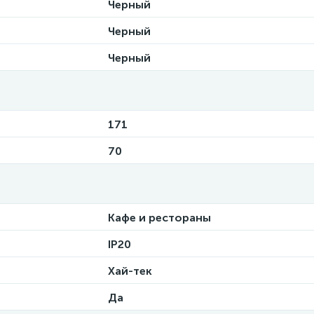
Черный
Черный
Черный
171
70
Кафе и рестораны
IP20
Хай-тек
Да