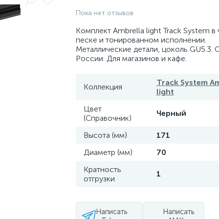
Пока нет отзывов
Комплект Ambrella light Track System в
песке и тонированном исполнении.
Металлические детали, цоколь GU5.3. 
России. Для магазинов и кафе.
Track System Am
Коллекция
light
Цвет
Черный
(Справочник)
Высота (мм)
171
Диаметр (мм)
70
Кратность
1
отгрузки
Написать
Написать