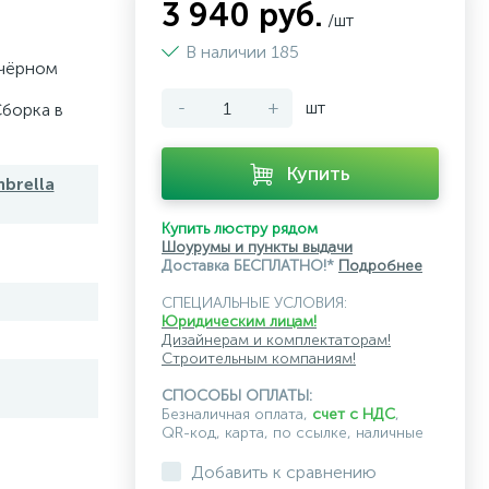
3 940 руб.
/шт
В наличии 185
 чёрном
-
+
шт
Сборка в
Купить
brella
Купить люстру рядом
Шоурумы и пункты выдачи
Доставка БЕСПЛАТНО!*
Подробнее
СПЕЦИАЛЬНЫЕ УСЛОВИЯ:
Юридическим лицам!
Дизайнерам и комплектаторам!
Строительным компаниям!
СПОСОБЫ ОПЛАТЫ:
Безналичная оплата,
счет с НДС
,
QR-код, карта, по ссылке, наличные
Добавить к сравнению