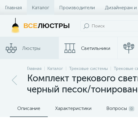
Главная
Каталог
Производители
Дизайнерам и
Контакты и Магазины
ВСЕ
ЛЮСТРЫ
Люстры
Светильники
Главная
Каталог
Трековые системы
Трековые с
Споты
Трековые сис
Комплект трекового свет
черный песок/тонирован
Описание
Характеристики
Вопросы
0