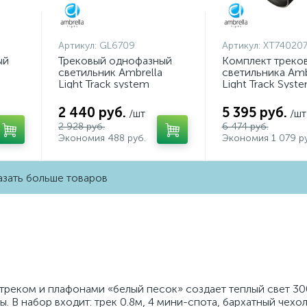
Артикул:
GL6709
Артикул:
XT740207
ый
Трековый однофазный
Комплект треко
светильник Ambrella
светильника Amb
Light Track system
Light Track Syst
GL6709
XT7402071 (A253
A2071, C7402, N
2 440 руб.
5 395 руб.
/шт
/шт
2 928 руб.
6 474 руб.
Экономия 488 руб.
Экономия 1 079 ру
зать больше товаров
реком и плафонами «белый песок» создает теплый свет 300
. В набор входит: трек 0.8м, 4 мини-спота, бархатный чехол