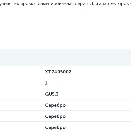
учная полировка, лимитированная серия. Для архитекторов 
XT7405002
1
GU5.3
Серебро
Серебро
Серебро