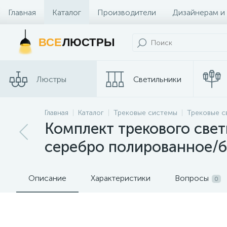
Главная
Каталог
Производители
Дизайнерам и
Контакты и Магазины
ВСЕ
ЛЮСТРЫ
Люстры
Светильники
Главная
Каталог
Трековые системы
Трековые с
Споты
Трековые сис
Комплект трекового свет
серебро полированное/бе
Описание
Характеристики
Вопросы
0