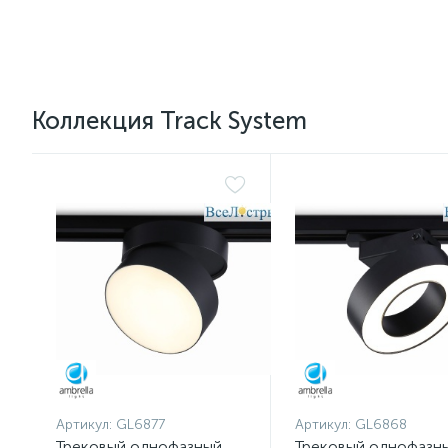
Коллекция Track System
Артикул:
GL6877
Артикул:
GL6868
Трековый однофазный
Трековый однофазн