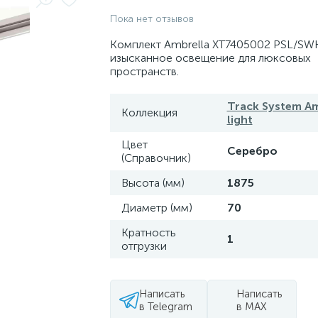
Пока нет отзывов
Комплект Ambrella XT7405002 PSL/SW
изысканное освещение для люксовых
пространств.
Track System Am
Коллекция
light
Цвет
Серебро
(Справочник)
Высота (мм)
1875
Диаметр (мм)
70
Кратность
1
отгрузки
Написать
Написать
в Telegram
в MAX