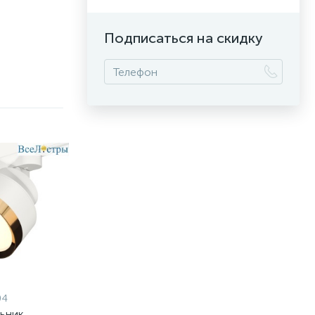
Подписаться на скидку
04
льник