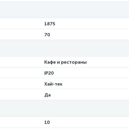
1875
70
Кафе и рестораны
IP20
Хай-тек
Да
10