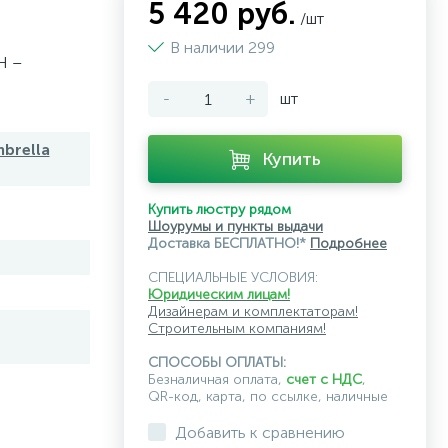
5 420 руб.
/шт
В наличии 299
H –
-
+
шт
brella
Купить
Купить люстру рядом
Шоурумы и пункты выдачи
Доставка БЕСПЛАТНО!*
Подробнее
СПЕЦИАЛЬНЫЕ УСЛОВИЯ:
Юридическим лицам!
Дизайнерам и комплектаторам!
Строительным компаниям!
СПОСОБЫ ОПЛАТЫ:
Безналичная оплата,
счет с НДС
,
QR-код, карта, по ссылке, наличные
Добавить к сравнению