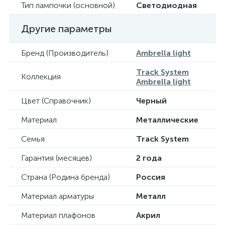
Тип лампочки (основной)
Светодиодная
Другие параметры
Бренд (Производитель)
Ambrella light
Track System
Коллекция
Ambrella light
Цвет (Справочник)
Черный
Материал
Металлические
Семья
Track System
Гарантия (месяцев)
2 года
Страна (Родина бренда)
Россия
Материал арматуры
Металл
Материал плафонов
Акрил