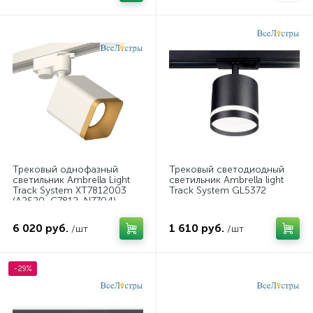
Трековый однофазный
Трековый светодиодный
светильник Ambrella Light
светильник Ambrella light
Track System XT7812003
Track System GL5372
(A2520, C7812, N7704)
6 020 руб.
1 610 руб.
/шт
/шт
-29%