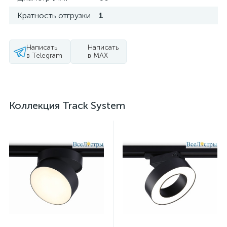
Кратность отгрузки
1
Написать
Написать
в Telegram
в MAX
Коллекция Track System