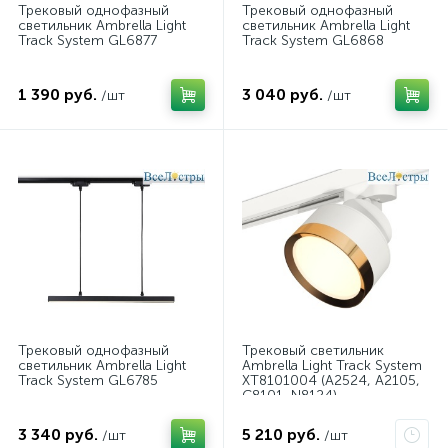
Трековый однофазный
Трековый однофазный
светильник Ambrella Light
светильник Ambrella Light
Track System GL6877
Track System GL6868
1 390 руб.
3 040 руб.
/шт
/шт
Трековый однофазный
Трековый светильник
светильник Ambrella Light
Ambrella Light Track System
Track System GL6785
XT8101004 (A2524, A2105,
C8101, N8124)
3 340 руб.
5 210 руб.
/шт
/шт