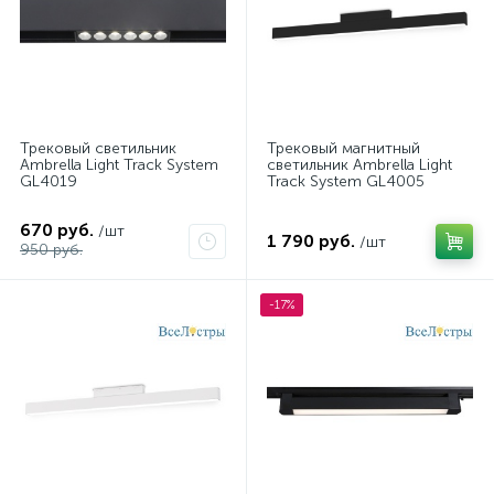
Трековый светильник
Трековый магнитный
Ambrella Light Track System
светильник Ambrella Light
GL4019
Track System GL4005
670 руб.
/шт
1 790 руб.
/шт
950 руб.
-17%