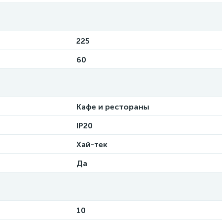
225
60
Кафе и рестораны
IP20
Хай-тек
Да
10