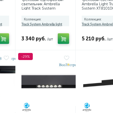
светильник Ambrella
Ambrella Light Tr
Light Track System
System XT81010
GL6785
(A2524, A2105, C
N8124)
Коллекция:
Коллекция:
ht
Track System Ambrella light
Track System Ambrell
3 340 руб.
5 210 руб.
/шт
/шт
-29%