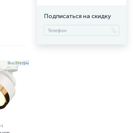
Подписаться на скидку
04
льник