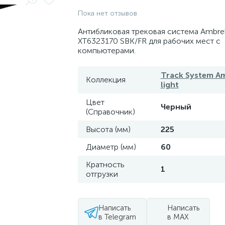
Пока нет отзывов
Антибликовая трековая система Ambrel
XT6323170 SBK/FR для рабочих мест с
компьютерами.
Track System Am
Коллекция
light
Цвет
Черный
(Справочник)
Высота (мм)
225
Диаметр (мм)
60
Кратность
1
отгрузки
Написать
Написать
в Telegram
в MAX