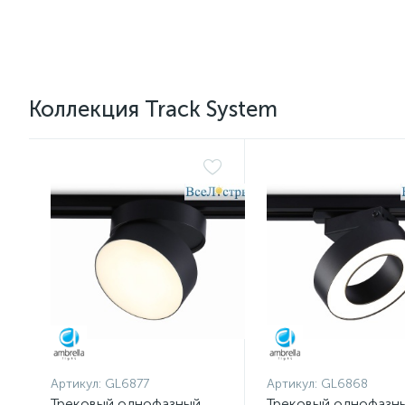
Коллекция Track System
Артикул:
GL6877
Артикул:
GL6868
Трековый однофазный
Трековый однофазн