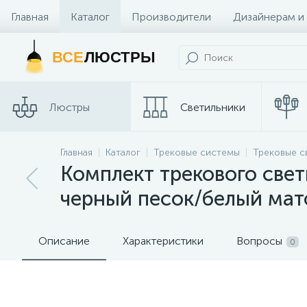
Главная
Каталог
Производители
Дизайнерам и
Контакты и Магазины
ВСЕ
ЛЮСТРЫ
Люстры
Светильники
Трековые
Главная
Каталог
Трековые системы
Трековые с
Споты
системы
Комплект трекового свет
черный песок/белый мат
Описание
Характеристики
Вопросы
0