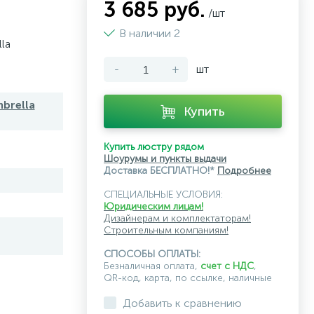
3 685 руб.
/шт
В наличии 2
la
-
+
шт
brella
Купить
Купить люстру рядом
Шоурумы и пункты выдачи
Доставка БЕСПЛАТНО!*
Подробнее
СПЕЦИАЛЬНЫЕ УСЛОВИЯ:
Юридическим лицам!
Дизайнерам и комплектаторам!
Строительным компаниям!
СПОСОБЫ ОПЛАТЫ:
Безналичная оплата,
счет с НДС
,
QR-код, карта, по ссылке, наличные
Добавить к сравнению