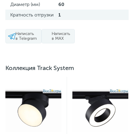
Диаметр (мм)
60
Кратность отгрузки
1
Написать
Написать
в Telegram
в MAX
Коллекция Track System