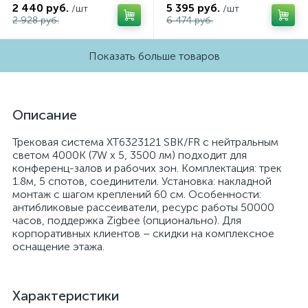
2 440 руб.
5 395 руб.
/шт
/шт
2 928 руб.
6 474 руб.
Показать больше товаров
Описание
Трековая система XT6323121 SBK/FR с нейтральным
светом 4000K (7W x 5, 3500 лм) подходит для
конференц-залов и рабочих зон. Комплектация: трек
1.8м, 5 спотов, соединители. Установка: накладной
монтаж с шагом креплений 60 см. Особенности:
антибликовые рассеиватели, ресурс работы 50000
часов, поддержка Zigbee (опционально). Для
корпоративных клиентов – скидки на комплексное
оснащение этажа.
Характеристики