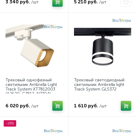
3 340 руб.
5 210 руб.
/шт
/шт
Трековый однофазный
Трековый светодиодный
светильник Ambrella Light
светильник Ambrella light
Track System XT7812003
Track System GL5372
(A2520, C7812, N7704)
6 020 руб.
1 610 руб.
/шт
/шт
-29%