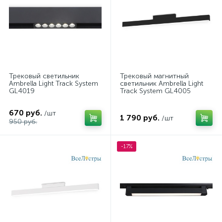
Трековый светильник
Трековый магнитный
Ambrella Light Track System
светильник Ambrella Light
GL4019
Track System GL4005
670 руб.
/шт
1 790 руб.
/шт
950 руб.
-17%