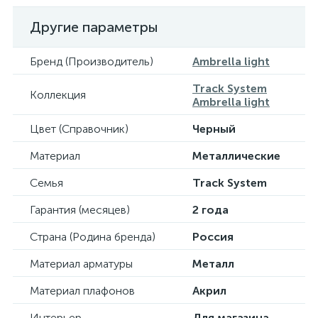
Другие параметры
Бренд (Производитель)
Ambrella light
Track System
Коллекция
Ambrella light
Цвет (Справочник)
Черный
Материал
Металлические
Семья
Track System
Гарантия (месяцев)
2 года
Страна (Родина бренда)
Россия
Материал арматуры
Металл
Материал плафонов
Акрил
Интерьер
Для магазина