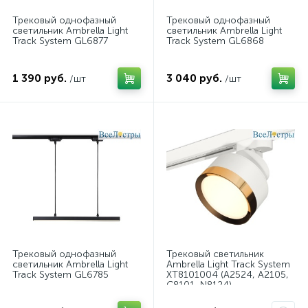
Трековый однофазный
Трековый однофазный
светильник Ambrella Light
светильник Ambrella Light
Track System GL6877
Track System GL6868
1 390 руб.
3 040 руб.
/шт
/шт
Трековый однофазный
Трековый светильник
светильник Ambrella Light
Ambrella Light Track System
Track System GL6785
XT8101004 (A2524, A2105,
C8101, N8124)