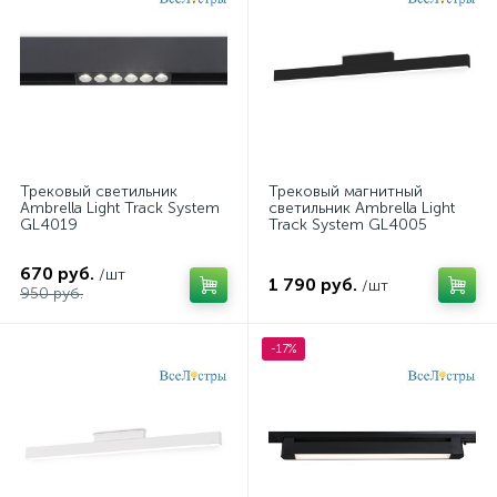
Трековый светильник
Трековый магнитный
Ambrella Light Track System
светильник Ambrella Light
GL4019
Track System GL4005
670 руб.
/шт
1 790 руб.
/шт
950 руб.
-17%