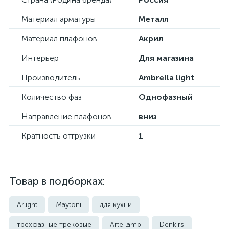
Материал арматуры
Металл
Материал плафонов
Акрил
Интерьер
Для магазина
Производитель
Ambrella light
Количество фаз
Однофазный
Направление плафонов
вниз
Кратность отгрузки
1
Товар в подборках:
Arlight
Maytoni
для кухни
трёхфазные трековые
Arte lamp
Denkirs