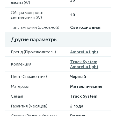
10
лампы (W)
Общая мощность
10
светильника (W)
Тип лампочки (основной)
Светодиодная
Другие параметры
Бренд (Производитель)
Ambrella light
Track System
Коллекция
Ambrella light
Цвет (Справочник)
Черный
Материал
Металлические
Семья
Track System
Гарантия (месяцев)
2 года
Страна (Родина бренда)
Россия