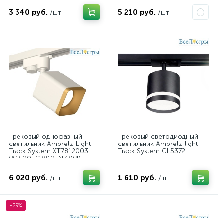
3 340 руб.
5 210 руб.
/шт
/шт
Трековый однофазный
Трековый светодиодный
светильник Ambrella Light
светильник Ambrella light
Track System XT7812003
Track System GL5372
(A2520, C7812, N7704)
6 020 руб.
1 610 руб.
/шт
/шт
-29%