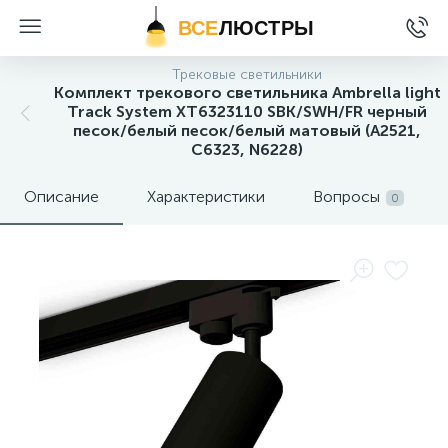
ВСЕ
ЛЮСТРЫ
Трековые светильники
Комплект трекового светильника Ambrella light
Track System XT6323110 SBK/SWH/FR черный
песок/белый песок/белый матовый (A2521,
C6323, N6228)
Описание
Характеристики
Вопросы
0