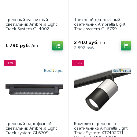
Трековый магнитный
Трековый однофазный
светильник Ambrella Light
светильник Ambrella Light
Track System GL4002
Track system GL6739
2 410 руб.
/шт
1 790 руб.
/шт
2 892 руб.
-17%
-17%
Трековый однофазный
Комплект трекового
светильник Ambrella Light
светильника Ambrella Light
Track system GL6709
Track System XT7402071