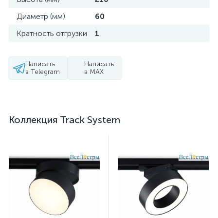
Диаметр (мм)
60
Кратность отгрузки
1
Написать
Написать
в Telegram
в MAX
Коллекция Track System