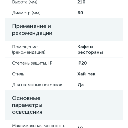
Высота (мм)
210
Диаметр (мм)
60
Применение и
рекомендации
Помещение
Кафе и
(рекомендация)
рестораны
Степень защиты, IP
IP20
Стиль
Хай-тек
Для натяжных потолков
Да
Основные
параметры
освещения
Максимальная мощность