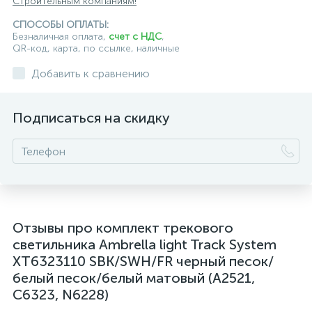
Строительным компаниям!
СПОСОБЫ ОПЛАТЫ:
Безналичная оплата,
счет с НДС
,
QR-код, карта, по ссылке, наличные
Добавить к сравнению
Подписаться на скидку
Отзывы про комплект трекового
светильника Ambrella light Track System
XT6323110 SBK/SWH/FR черный песок/
белый песок/белый матовый (A2521,
C6323, N6228)