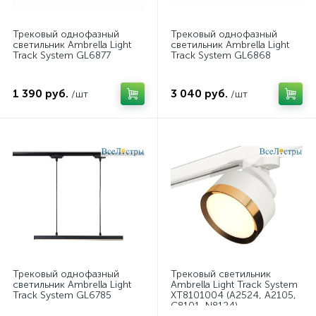
Трековый однофазный
Трековый однофазный
светильник Ambrella Light
светильник Ambrella Light
Track System GL6877
Track System GL6868
1 390 руб.
3 040 руб.
/шт
/шт
Трековый однофазный
Трековый светильник
светильник Ambrella Light
Ambrella Light Track System
Track System GL6785
XT8101004 (A2524, A2105,
C8101, N8124)