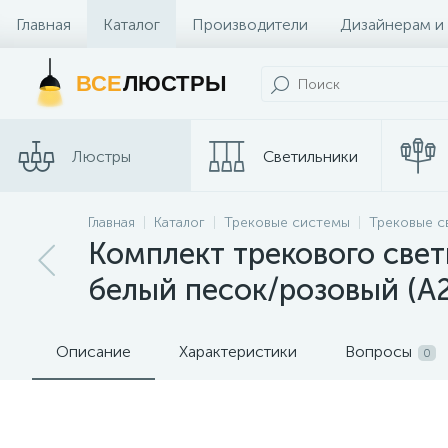
Главная
Каталог
Производители
Дизайнерам и
Контакты и Магазины
ВСЕ
ЛЮСТРЫ
Люстры
Светильники
Трековые
Главная
Каталог
Трековые системы
Трековые с
Споты
системы
Комплект трекового свет
белый песок/розовый (A2
Описание
Характеристики
Вопросы
0