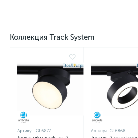
Коллекция Track System
Артикул:
GL6877
Артикул:
GL6868
Трековый однофазный
Трековый однофазн