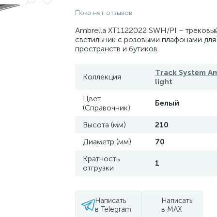
Пока нет отзывов
Ambrella XT1122022 SWH/PI – трековы
светильник с розовыми плафонами для
пространств и бутиков.
Track System Am
Коллекция
light
Цвет
Белый
(Справочник)
Высота (мм)
210
Диаметр (мм)
70
Кратность
1
отгрузки
Написать
Написать
в Telegram
в MAX