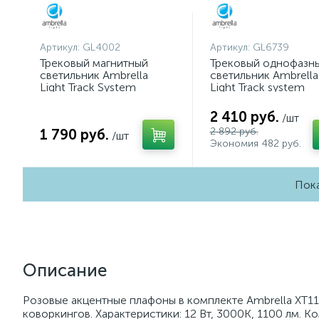
Артикул:
GL4002
Артикул:
GL6739
Трековый магнитный
Трековый однофазн
светильник Ambrella
светильник Ambrella
Light Track System
Light Track system
GL4002
GL6739
2 410 руб.
/шт
2 892 руб.
1 790 руб.
/шт
Экономия 482 руб.
Пока
Описание
Розовые акцентные плафоны в комплекте Ambrella XT1
коворкингов. Характеристики: 12 Вт, 3000K, 1100 лм. Ко