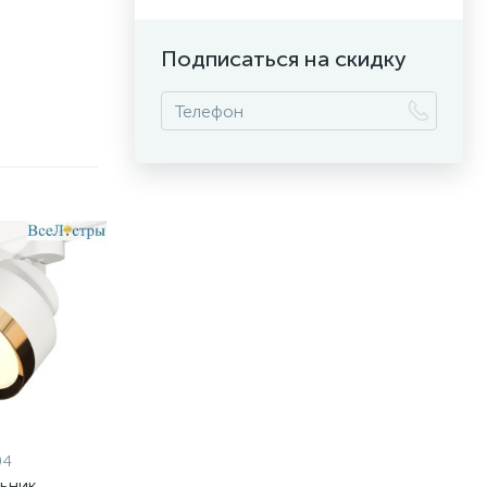
Подписаться на скидку
04
льник