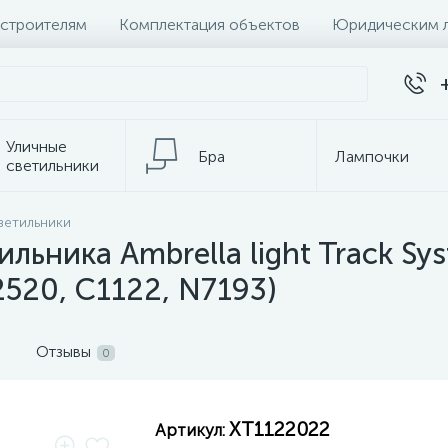
 строителям
Комплектация объектов
Юридическим 
Уличные
Бра
Лампочки
светильники
Настольные
ветильники
Электротовары
лампы
ильника Ambrella light Track S
520, C1122, N7193)
Отзывы
0
XT1122022
Артикул: