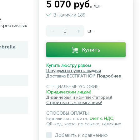
5 070 руб.
/шт
В наличии 189
й
 креативных
-
+
шт
brella
Купить
Купить люстру рядом
Шоурумы и пункты выдачи
Доставка БЕСПЛАТНО!*
Подробнее
СПЕЦИАЛЬНЫЕ УСЛОВИЯ:
Юридическим лицам!
Дизайнерам и комплектаторам!
Строительным компаниям!
СПОСОБЫ ОПЛАТЫ:
Безналичная оплата,
счет с НДС
,
QR-код, карта, по ссылке, наличные
Добавить к сравнению