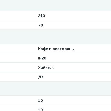
210
70
Кафе и рестораны
IP20
Хай-тек
Да
10
10