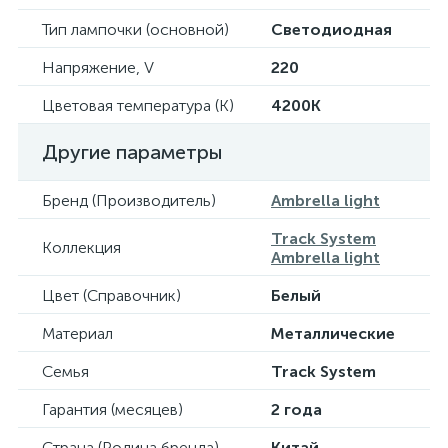
Тип лампочки (основной)
Светодиодная
Напряжение, V
220
Цветовая температура (К)
4200K
Другие параметры
Бренд (Производитель)
Ambrella light
Track System
Коллекция
Ambrella light
Цвет (Справочник)
Белый
Материал
Металлические
Семья
Track System
Гарантия (месяцев)
2 года
Страна (Родина бренда)
Китай