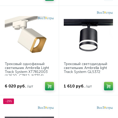
Трековый однофазный
Трековый светодиодный
светильник Ambrella Light
светильник Ambrella light
Track System XT7812003
Track System GL5372
(A2520, C7812, N7704)
6 020 руб.
1 610 руб.
/шт
/шт
-29%