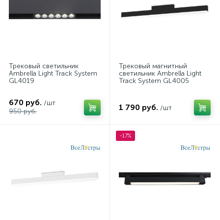
Трековый светильник
Трековый магнитный
Ambrella Light Track System
светильник Ambrella Light
GL4019
Track System GL4005
670 руб.
/шт
1 790 руб.
/шт
950 руб.
-17%