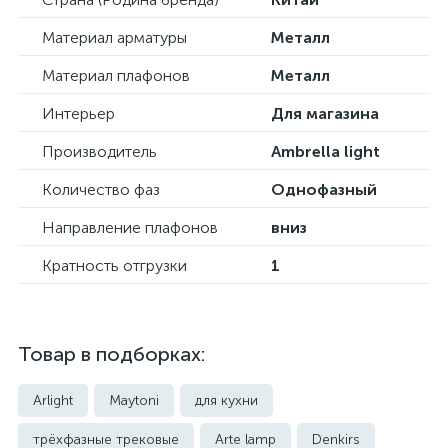
Материал арматуры
Металл
Материал плафонов
Металл
Интерьер
Для магазина
Производитель
Ambrella light
Количество фаз
Однофазный
Направление плафонов
вниз
Кратность отгрузки
1
Товар в подборках:
Arlight
Maytoni
для кухни
трёхфазные трековые
Arte lamp
Denkirs