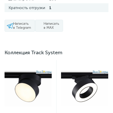
Кратность отгрузки
1
Написать
Написать
в Telegram
в MAX
Коллекция Track System