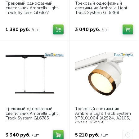
Трековый однофазный
Трековый однофазный
светильник Ambrella Light
светильник Ambrella Light
Track System GL6877
Track System GL6868
1 390 руб.
3 040 руб.
/шт
/шт
Трековый однофазный
Трековый светильник
светильник Ambrella Light
Ambrella Light Track System
Track System GL6785
XT8101004 (A2524, A2105,
C8101, N8124)
3 340 руб.
5 210 руб.
/шт
/шт