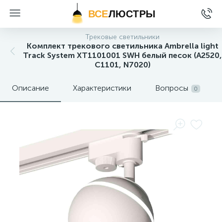
ВСЕ
ЛЮСТРЫ
Трековые светильники
Комплект трекового светильника Ambrella light
Track System XT1101001 SWH белый песок (A2520,
C1101, N7020)
Описание
Характеристики
Вопросы
0