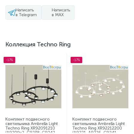
Написать
Написать
в Telegram
в MAX
Коллекция Techno Ring
-17%
-17%
Комплект подвесного
Комплект подвесного
светильника Ambrella Light
светильника Ambrella Light
Techno Ring XR92091210
Techno Ring XR92212200
(A9209x2, C9238, C9242,
(A9221, A9226, C9241,