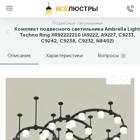
ВСЕ
ЛЮСТРЫ
Подвесные светильники
Комплект подвесного светильника Ambrella Light
Techno Ring XR92222210 (A9222, A9227, C9233,
C9242, C9238, C9232, N8402)
Описание
Характеристики
Вопросы
0