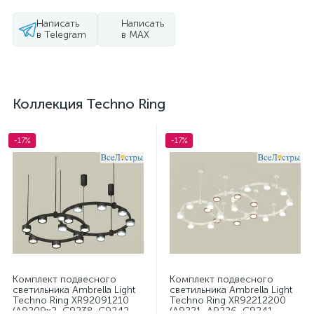
Написать
Написать
в Telegram
в MAX
Коллекция Techno Ring
-17%
-17%
Комплект подвесного
Комплект подвесного
светильника Ambrella Light
светильника Ambrella Light
Techno Ring XR92091210
Techno Ring XR92212200
(A9209x2, C9238, C9242,
(A9221, A9226, C9241,