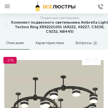
ВСЕ
ЛЮСТРЫ
Подвесные светильники
Комплект подвесного светильника Ambrella Light
Techno Ring XR92221001 (A9222, A9227, C9238,
C9232, N8445)
Описание
Характеристики
Вопросы
0
-17%