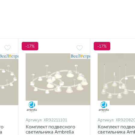
-17%
-17%
Артикул:
XR92211101
Артикул:
XR92082
го
Комплект подвесного
Комплект подве
a
светильника Ambrella
светильника Amb