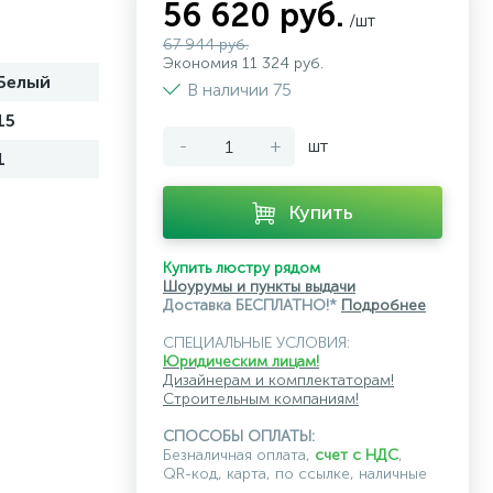
56 620 руб.
/шт
67 944 руб.
Экономия 11 324 руб.
Белый
В наличии 75
15
-
+
шт
1
Купить
Купить люстру рядом
Шоурумы и пункты выдачи
Доставка БЕСПЛАТНО!*
Подробнее
СПЕЦИАЛЬНЫЕ УСЛОВИЯ:
Юридическим лицам!
Дизайнерам и комплектаторам!
Строительным компаниям!
СПОСОБЫ ОПЛАТЫ:
Безналичная оплата,
счет с НДС
,
QR-код, карта, по ссылке, наличные