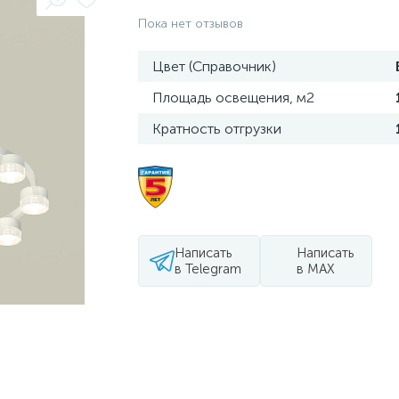
Пока нет отзывов
Цвет (Справочник)
Площадь освещения, м2
Кратность отгрузки
Написать
Написать
в Telegram
в MAX