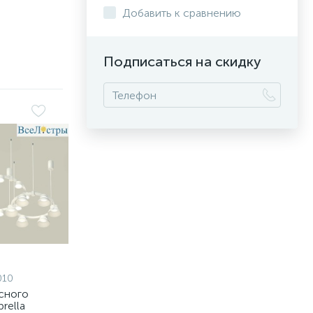
Добавить к сравнению
Подписаться на скидку
010
сного
rella