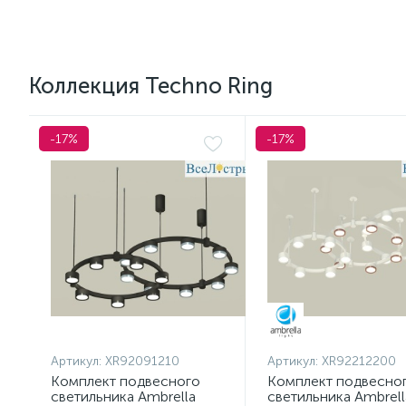
Коллекция Techno Ring
-17%
-17%
Артикул:
XR92091210
Артикул:
XR92212200
Комплект подвесного
Комплект подвесно
светильника Ambrella
светильника Ambrell