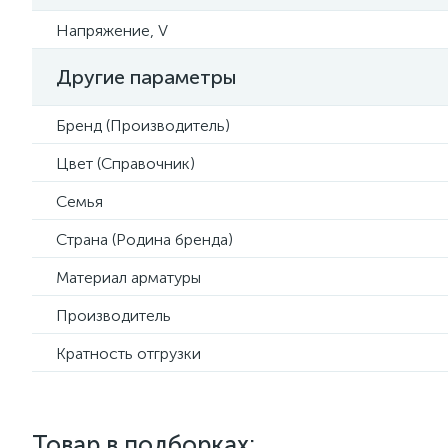
Напряжение, V
Другие параметры
Бренд (Производитель)
Цвет (Справочник)
Семья
Страна (Родина бренда)
Материал арматуры
Производитель
Кратность отгрузки
Товар в подборках: