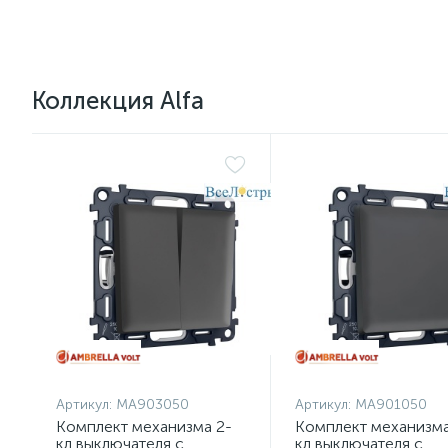
Коллекция Alfa
Артикул:
MA903050
Артикул:
MA901050
Комплект механизма 2-
Комплект механизма
кл выключателя с
кл выключателя с