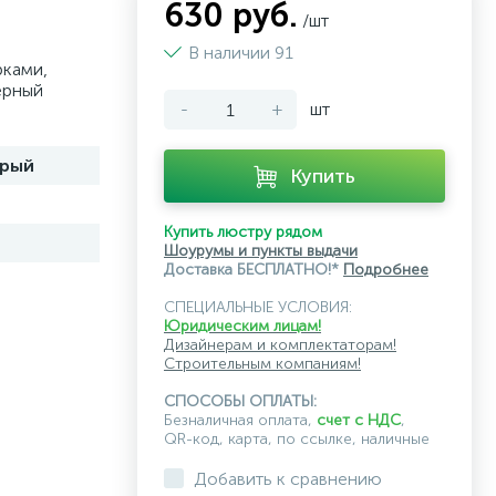
630 руб.
/шт
В наличии 91
рками,
ерный
-
+
шт
рый
Купить
Купить люстру рядом
Шоурумы и пункты выдачи
Доставка БЕСПЛАТНО!*
Подробнее
СПЕЦИАЛЬНЫЕ УСЛОВИЯ:
Юридическим лицам!
Дизайнерам и комплектаторам!
Строительным компаниям!
СПОСОБЫ ОПЛАТЫ:
Безналичная оплата,
счет с НДС
,
QR-код, карта, по ссылке, наличные
Добавить к сравнению