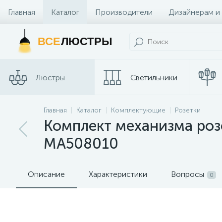
Главная
Каталог
Производители
Дизайнерам и
Контакты и Магазины
ВСЕ
ЛЮСТРЫ
Люстры
Светильники
Трековые
Главная
Каталог
Комплектующие
Розетки
Споты
системы
Комплект механизма розе
MA508010
Описание
Характеристики
Вопросы
0