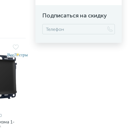
Подписаться на скидку
0
изма 1-
с