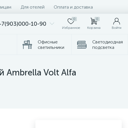
лицам
Для отелей
Оплата и доставка
0
0
+7(903)000-10-90
Избранное
Корзина
Войти
Офисные
Светодиодная
светильники
подсветка
Комплектующие
Торшеры
Ambrella Volt Alfa