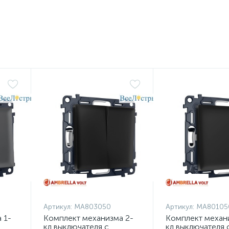
Артикул:
MA803050
Артикул:
MA80105
 1-
Комплект механизма 2-
Комплект механ
кл выключателя с
кл выключателя 