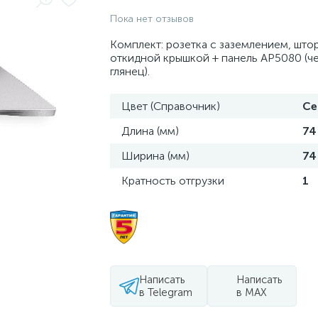
Пока нет отзывов
Комплект: розетка с заземлением, што
откидной крышкой + панель AP5080 (ч
глянец).
Цвет (Справочник)
Се
Длина (мм)
74
Ширина (мм)
74
Кратность отгрузки
1
Написать
Написать
в Telegram
в MAX