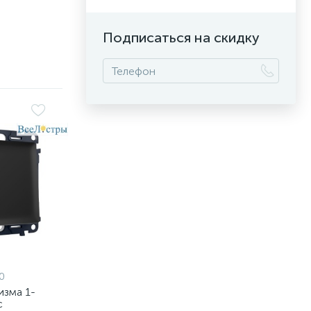
Подписаться на скидку
0
изма 1-
с