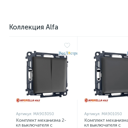
Коллекция Alfa
Артикул:
MA903050
Артикул:
MA901050
Комплект механизма 2-
Комплект механизма
кл выключателя с
кл выключателя с