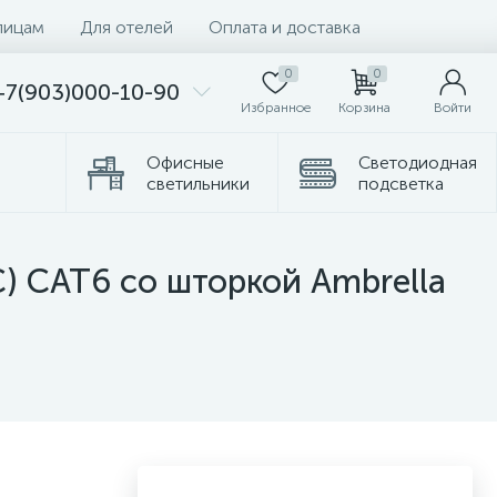
лицам
Для отелей
Оплата и доставка
0
0
+7(903)000-10-90
Избранное
Корзина
Войти
Офисные
Светодиодная
светильники
подсветка
Комплектующие
Торшеры
) CAT6 со шторкой Ambrella