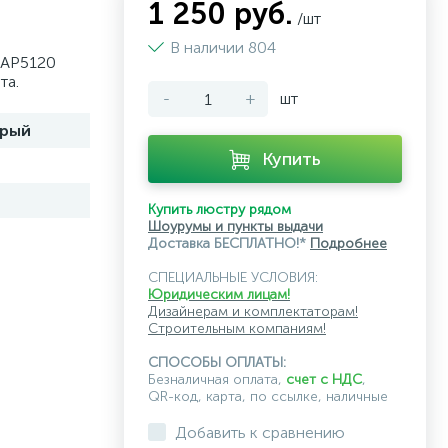
1 250 руб.
/шт
В наличии 804
 AP5120
та.
-
+
шт
рый
Купить
Купить люстру рядом
Шоурумы и пункты выдачи
Доставка БЕСПЛАТНО!*
Подробнее
СПЕЦИАЛЬНЫЕ УСЛОВИЯ:
Юридическим лицам!
Дизайнерам и комплектаторам!
Строительным компаниям!
СПОСОБЫ ОПЛАТЫ:
Безналичная оплата,
счет с НДС
,
QR-код, карта, по ссылке, наличные
Добавить к сравнению