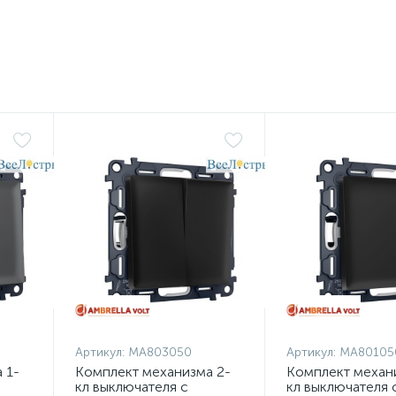
Артикул:
MA803050
Артикул:
MA80105
 1-
Комплект механизма 2-
Комплект механ
кл выключателя с
кл выключателя 