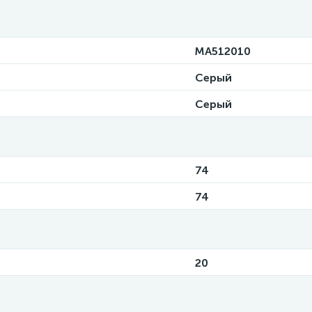
MA512010
Серый
Серый
74
74
20