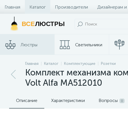
Главная
Каталог
Производители
Дизайнерам и
Контакты и Магазины
ВСЕ
ЛЮСТРЫ
Люстры
Светильники
Трековые
Главная
Каталог
Комплектующие
Розетки
Споты
системы
Комплект механизма ком
Volt Alfa MA512010
Описание
Характеристики
Вопросы
0