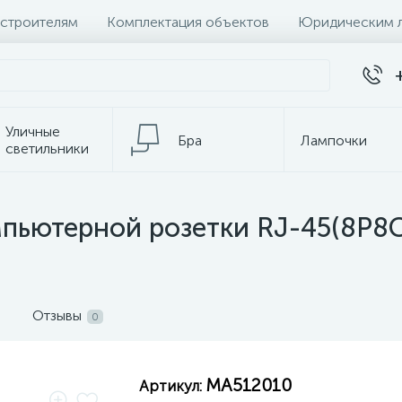
 строителям
Комплектация объектов
Юридическим 
Уличные
Бра
Лампочки
светильники
Настольные
Электротовары
лампы
пьютерной розетки RJ-45(8P8C
Отзывы
0
MA512010
Артикул: