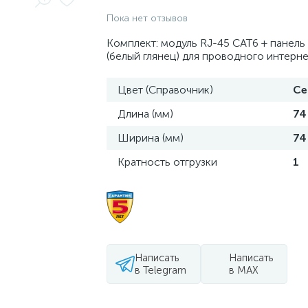
Пока нет отзывов
Комплект: модуль RJ-45 CAT6 + панель
(белый глянец) для проводного интерне
Цвет (Справочник)
Се
Длина (мм)
74
Ширина (мм)
74
Кратность отгрузки
1
Написать
Написать
в Telegram
в MAX