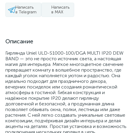
Написать
Написать
в Telegram
в MAX
Описание
Гирлянда Uniel ULD-S1000-100/DGA MULTI IP20 DEW
BAND — это не просто источник света, а настоящая
магия для интерьера. Мягкое многоцветное свечение
превращает комнату в волшебное пространство, где
каждый уголок наполняется уютом и радостью. Она
идеально подходит для праздничного декора,
вечерних посиделок или создания романтической
атмосферы в гостиной. Гибкая конструкция и
надёжное покрытие IP20 делают гирлянду
долговечной и безопасной, а продуманная длина
позволяет обвивать окна, полки, лестницы или даже
растения. С ней легко создавать уникальные световые
композиции, подчёркивая дизайн интерьера и делая
акценты на деталях. Простая установка и возможность
подключения нескольких гирлянд в цепь