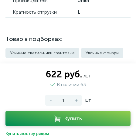
Производитель
Uniel
Кратность отгрузки
1
Товар в подборках:
Уличные светильники грунтовые
Уличные фонари
622 руб.
/шт
В наличии 63
-
+
шт
Купить
Купить люстру рядом