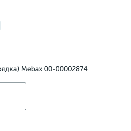
арядка) Mebax 00-00002874