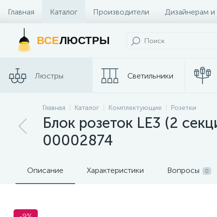
Главная
Каталог
Производители
Дизайнерам и
Контакты и Магазины
ВСЕ
ЛЮСТРЫ
Люстры
Светильники
Трековые
Главная
Каталог
Комплектующие
Розетки
Споты
системы
Блок розеток LE3 (2 сек
00002874
Описание
Характеристики
Вопросы
0
-9%