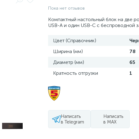
Пока нет отзывов
Компактный настольный блок на две ро
USB-A и один USB-C с беспроводной з
Цвет (Справочник)
Чер
Ширина (мм)
78
Диаметр (мм)
65
Кратность отгрузки
1
Написать
Написать
в Telegram
в MAX