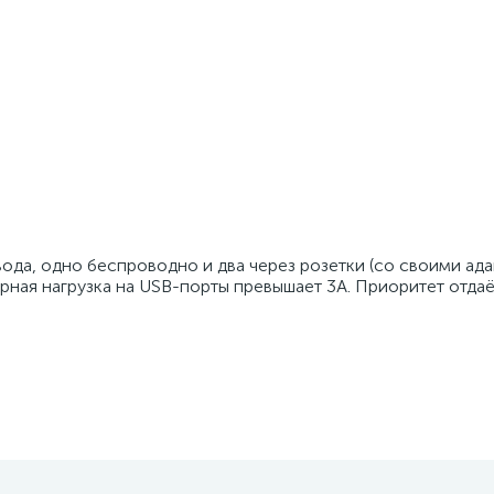
ода, одно беспроводно и два через розетки (со своими ада
рная нагрузка на USB-порты превышает 3А. Приоритет отда