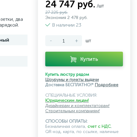
24 747 руб.
/шт
27 225 руб.
Экономия 2 478 руб.
зетки, два
арядкой.
В наличии 23
ный
-
+
шт
Купить
Купить люстру рядом
Шоурумы и пункты выдачи
Доставка БЕСПЛАТНО!*
Подробнее
СПЕЦИАЛЬНЫЕ УСЛОВИЯ:
Юридическим лицам!
Дизайнерам и комплектаторам!
Строительным компаниям!
СПОСОБЫ ОПЛАТЫ:
Безналичная оплата,
счет с НДС
,
QR-код, карта, по ссылке, наличные