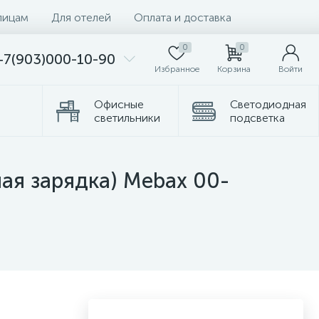
лицам
Для отелей
Оплата и доставка
0
0
+7(903)000-10-90
Избранное
Корзина
Войти
Офисные
Светодиодная
светильники
подсветка
Комплектующие
Торшеры
ная зарядка) Mebax 00-