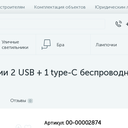
 строителям
Комплектация объектов
Юридическим 
Уличные
Бра
Лампочки
светильники
Настольные
Электротовары
лампы
ции 2 USB + 1 type-C беспровод
Отзывы
0
00-00002874
Артикул: