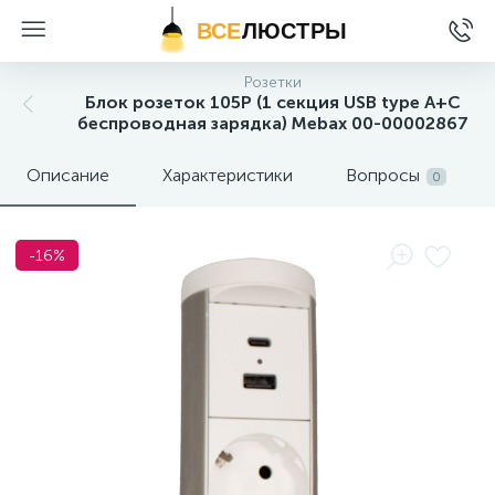
ВСЕ
ЛЮСТРЫ
Розетки
Блок розеток 105P (1 секция USB type A+C
беспроводная зарядка) Mebax 00-00002867
Описание
Характеристики
Вопросы
0
-16%