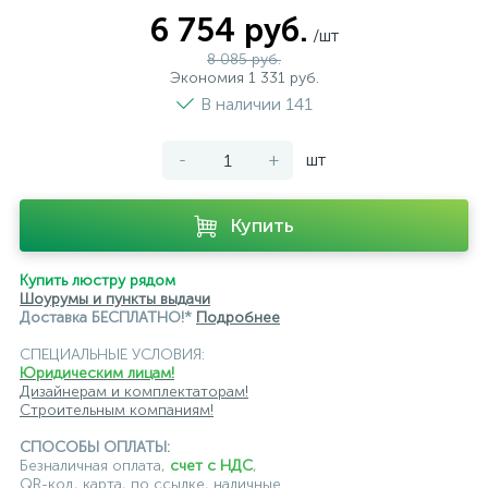
розетки черного цвета
уличные розетки
6 754 руб.
/шт
8 085 руб.
Экономия 1 331 руб.
В наличии 141
-
+
шт
Купить
Купить люстру рядом
Шоурумы и пункты выдачи
Доставка БЕСПЛАТНО!*
Подробнее
СПЕЦИАЛЬНЫЕ УСЛОВИЯ:
Юридическим лицам!
Дизайнерам и комплектаторам!
Строительным компаниям!
СПОСОБЫ ОПЛАТЫ:
Безналичная оплата,
счет с НДС
,
QR-код, карта, по ссылке, наличные